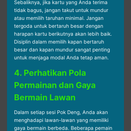
Sebaliknya, jika kartu yang Anda terima
tidak bagus, jangan takut untuk mundur
atau memilih taruhan minimal. Jangan
tergoda untuk bertaruh besar dengan
harapan kartu berikutnya akan lebih baik.
Disiplin dalam memilih kapan bertaruh
besar dan kapan mundur sangat penting
untuk menjaga modal Anda tetap aman.
4. Perhatikan Pola
Permainan dan Gaya
Bermain Lawan
Dalam setiap sesi Pok Deng, Anda akan
menghadapi lawan-lawan yang memiliki
gaya bermain berbeda. Beberapa pemain