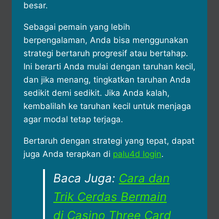
besar.
Sebagai pemain yang lebih
berpengalaman, Anda bisa menggunakan
strategi bertaruh progresif atau bertahap.
Ini berarti Anda mulai dengan taruhan kecil,
dan jika menang, tingkatkan taruhan Anda
sedikit demi sedikit. Jika Anda kalah,
kembalilah ke taruhan kecil untuk menjaga
agar modal tetap terjaga.
Bertaruh dengan strategi yang tepat, dapat
juga Anda terapkan di
palu4d login
.
Baca Juga:
Cara dan
Trik Cerdas Bermain
di Casino Three Card