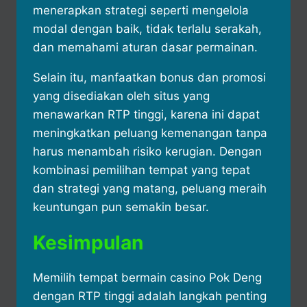
menerapkan strategi seperti mengelola
modal dengan baik, tidak terlalu serakah,
dan memahami aturan dasar permainan.
Selain itu, manfaatkan bonus dan promosi
yang disediakan oleh situs yang
menawarkan RTP tinggi, karena ini dapat
meningkatkan peluang kemenangan tanpa
harus menambah risiko kerugian. Dengan
kombinasi pemilihan tempat yang tepat
dan strategi yang matang, peluang meraih
keuntungan pun semakin besar.
Kesimpulan
Memilih tempat bermain casino Pok Deng
dengan RTP tinggi adalah langkah penting