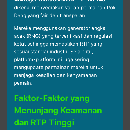
dikenal menyediakan varian permainan Pok
Deng yang fair dan transparan.
Mereka menggunakan generator angka
acak (RNG) yang terverifikasi dan regulasi
ketat sehingga memastikan RTP yang
sesuai standar industri. Selain itu,
platform-platform ini juga sering
mengupdate permainan mereka untuk
menjaga keadilan dan kenyamanan
pemain.
Faktor-Faktor yang
Menunjang Keamanan
dan RTP Tinggi