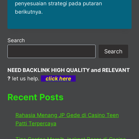
penyesuaian strategi pada putaran
berikutnya.
Search
Search
NEED BACKLINK HIGH QUALITY and RELEVANT
?
let us help.
click here
Recent Posts
Rahasia Menang JP Gede di Casino Teen
Patti Terpercaya