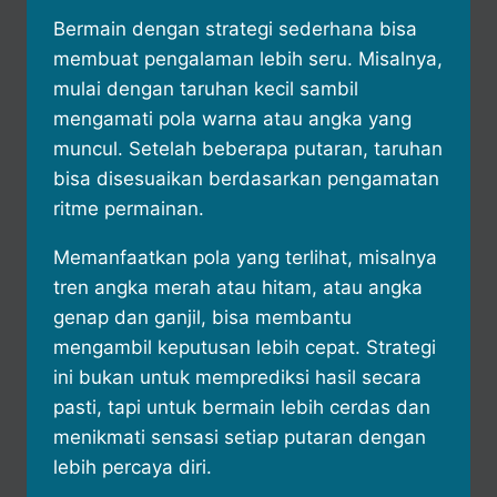
Bermain dengan strategi sederhana bisa
membuat pengalaman lebih seru. Misalnya,
mulai dengan taruhan kecil sambil
mengamati pola warna atau angka yang
muncul. Setelah beberapa putaran, taruhan
bisa disesuaikan berdasarkan pengamatan
ritme permainan.
Memanfaatkan pola yang terlihat, misalnya
tren angka merah atau hitam, atau angka
genap dan ganjil, bisa membantu
mengambil keputusan lebih cepat. Strategi
ini bukan untuk memprediksi hasil secara
pasti, tapi untuk bermain lebih cerdas dan
menikmati sensasi setiap putaran dengan
lebih percaya diri.