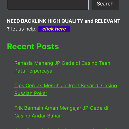
Search
NEED BACKLINK HIGH QUALITY and RELEVANT
?
let us help.
click here
Recent Posts
Rahasia Menang JP Gede di Casino Teen
Patti Terpercaya
Tips Cerdas Meraih Jackpot Besar di Casino
Russian Poker
Trik Bermain Aman Mengejar JP Gede di
Casino Andar Bahar