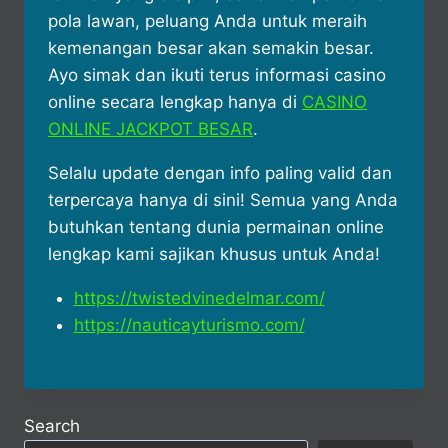
pola lawan, peluang Anda untuk meraih
kemenangan besar akan semakin besar.
Ayo simak dan ikuti terus informasi casino
online secara lengkap hanya di
CASINO
ONLINE JACKPOT BESAR
.
Selalu update dengan info paling valid dan
terpercaya hanya di sini! Semua yang Anda
butuhkan tentang dunia permainan online
lengkap kami sajikan khusus untuk Anda!
https://twistedvinedelmar.com/
https://nauticayturismo.com/
Search