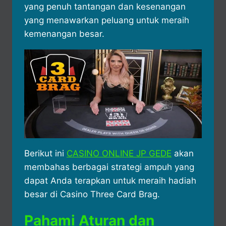
yang penuh tantangan dan kesenangan
yang menawarkan peluang untuk meraih
kemenangan besar.
Berikut ini
CASINO ONLINE JP GEDE
akan
membahas berbagai strategi ampuh yang
dapat Anda terapkan untuk meraih hadiah
besar di Casino Three Card Brag.
Pahami Aturan dan