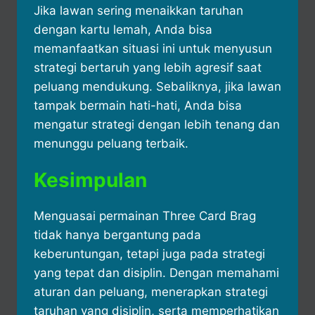
Jika lawan sering menaikkan taruhan
dengan kartu lemah, Anda bisa
memanfaatkan situasi ini untuk menyusun
strategi bertaruh yang lebih agresif saat
peluang mendukung. Sebaliknya, jika lawan
tampak bermain hati-hati, Anda bisa
mengatur strategi dengan lebih tenang dan
menunggu peluang terbaik.
Kesimpulan
Menguasai permainan Three Card Brag
tidak hanya bergantung pada
keberuntungan, tetapi juga pada strategi
yang tepat dan disiplin. Dengan memahami
aturan dan peluang, menerapkan strategi
taruhan yang disiplin, serta memperhatikan