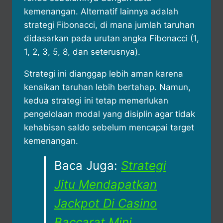
kemenangan. Alternatif lainnya adalah
strategi Fibonacci, di mana jumlah taruhan
didasarkan pada urutan angka Fibonacci (1,
1, 2, 3, 5, 8, dan seterusnya).
Strategi ini dianggap lebih aman karena
kenaikan taruhan lebih bertahap. Namun,
kedua strategi ini tetap memerlukan
pengelolaan modal yang disiplin agar tidak
kehabisan saldo sebelum mencapai target
kemenangan.
Baca Juga:
Strategi
Jitu Mendapatkan
Jackpot Di Casino
Baccarat Mini