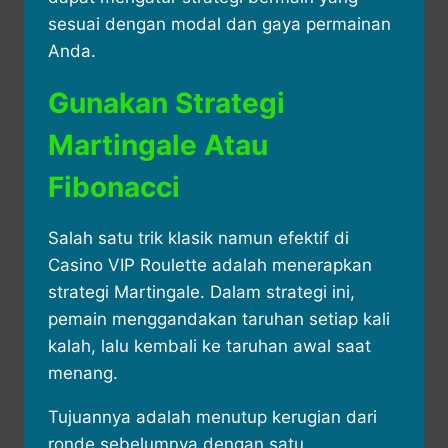
sesuai dengan modal dan gaya permainan
Anda.
Gunakan Strategi
Martingale Atau
Fibonacci
Salah satu trik klasik namun efektif di
Casino VIP Roulette adalah menerapkan
strategi Martingale. Dalam strategi ini,
pemain menggandakan taruhan setiap kali
kalah, lalu kembali ke taruhan awal saat
menang.
Tujuannya adalah menutup kerugian dari
ronde sebelumnya dengan satu