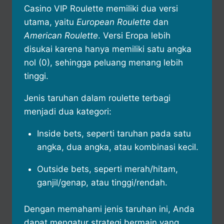
Casino VIP Roulette memiliki dua versi
utama, yaitu
European Roulette
dan
American Roulette
. Versi Eropa lebih
disukai karena hanya memiliki satu angka
nol (0), sehingga peluang menang lebih
tinggi.
Jenis taruhan dalam roulette terbagi
menjadi dua kategori:
Inside bets, seperti taruhan pada satu
angka, dua angka, atau kombinasi kecil.
Outside bets, seperti merah/hitam,
ganjil/genap, atau tinggi/rendah.
Dengan memahami jenis taruhan ini, Anda
dapat mengatur strategi bermain yang