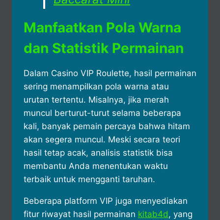
Manfaatkan Pola Warna
dan Statistik Permainan
Dalam Casino VIP Roulette, hasil permainan
sering menampilkan pola warna atau
urutan tertentu. Misalnya, jika merah
muncul berturut-turut selama beberapa
kali, banyak pemain percaya bahwa hitam
akan segera muncul. Meski secara teori
hasil tetap acak, analisis statistik bisa
membantu Anda menentukan waktu
terbaik untuk mengganti taruhan.
Beberapa platform VIP juga menyediakan
fitur riwayat hasil permainan
kitab4d
, yang