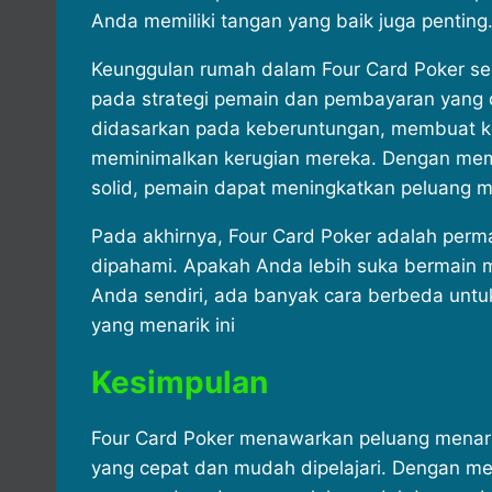
Anda memiliki tangan yang baik juga penting
Keunggulan rumah dalam Four Card Poker sekit
pada strategi pemain dan pembayaran yang 
didasarkan pada keberuntungan, membuat k
meminimalkan kerugian mereka. Dengan memp
solid, pemain dapat meningkatkan peluang m
Pada akhirnya, Four Card Poker adalah per
dipahami. Apakah Anda lebih suka bermain m
Anda sendiri, ada banyak cara berbeda unt
yang menarik ini
Kesimpulan
Four Card Poker menawarkan peluang menari
yang cepat dan mudah dipelajari. ​Dengan m