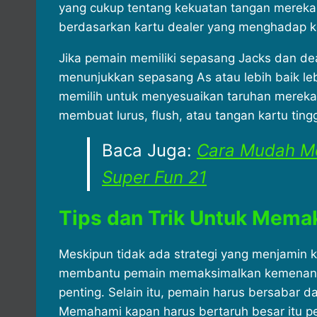
yang cukup tentang kekuatan tangan merek
berdasarkan kartu dealer yang menghadap ke
Jika pemain memiliki sepasang Jacks dan de
menunjukkan sepasang As atau lebih baik lebi
memilih untuk menyesuaikan taruhan mereka.
membuat lurus, flush, atau tangan kartu tingg
Baca Juga:
Cara Mudah M
Super Fun 21
Tips dan Trik Untuk Mem
Meskipun tidak ada strategi yang menjamin 
membantu pemain memaksimalkan kemenanga
penting. Selain itu, pemain harus bersabar 
Memahami kapan harus bertaruh besar itu pen