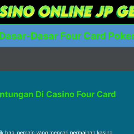
Dasar-Dasar Four Card Poke
ntungan Di Casino Four Card
k bagi pemain yang mencari permainan kasino