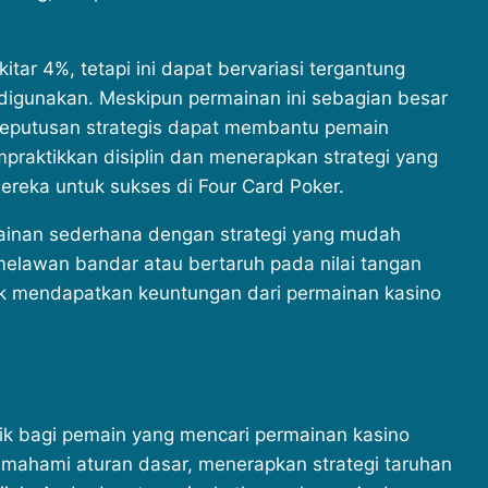
.
ar 4%, tetapi ini dapat bervariasi tergantung
digunakan. Meskipun permainan ini sebagian besar
eputusan strategis dapat membantu pemain
raktikkan disiplin dan menerapkan strategi yang
ereka untuk sukses di Four Card Poker.
mainan sederhana dengan strategi yang mudah
elawan bandar atau bertaruh pada nilai tangan
uk mendapatkan keuntungan dari permainan kasino
k bagi pemain yang mencari permainan kasino
emahami aturan dasar, menerapkan strategi taruhan