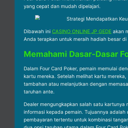
yang cepat dan mudah dipelajari. ​
Dibawah ini
CASINO ONLINE JP GEDE
akan m
Anda terapkan untuk meraih hadiah besar di 
Memahami Dasar-Dasar Fo
Dalam Four Card Poker, pemain memulai de
kartu mereka. Setelah melihat kartu mereka, 
tambahan atau melanjutkan dengan memasang
taruhan ante.
Dealer mengungkapkan salah satu kartunya
informasi kepada pemain. Tujuannya adalah
pembayaran tertentu untuk kombinasi tangan 
dua opsi taruhan utama dalam Four Card Pok