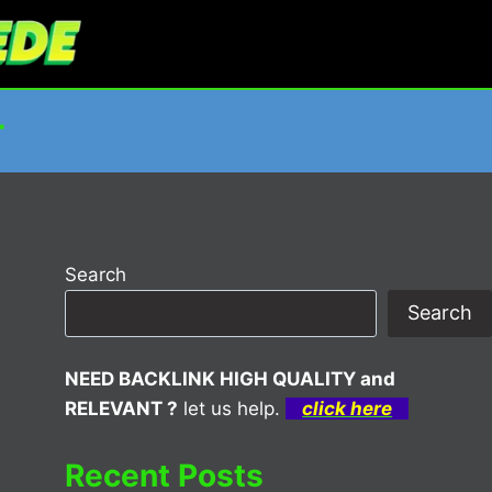
r
Search
Search
NEED BACKLINK HIGH QUALITY and
RELEVANT ?
let us help.
click here
Recent Posts