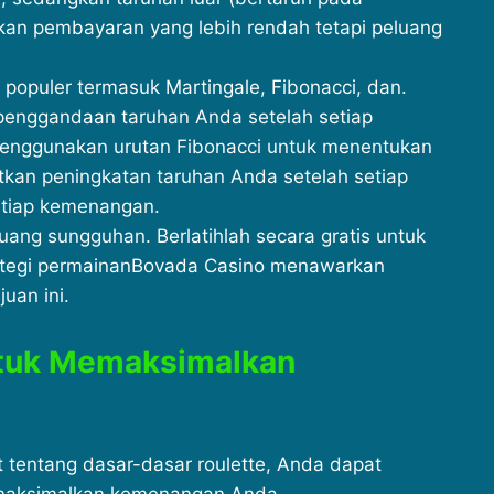
rkan pembayaran yang lebih rendah tetapi peluang
populer termasuk Martingale, Fibonacci, dan.
penggandaan taruhan Anda setelah setiap
menggunakan urutan Fibonacci untuk menentukan
tkan peningkatan taruhan Anda setelah setiap
etiap kemenangan.
uang sungguhan. Berlatihlah secara gratis untuk
rategi permainanBovada Casino menawarkan
uan ini.
Untuk Memaksimalkan
tentang dasar-dasar roulette, Anda dapat