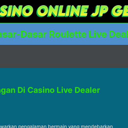
sar-Dasar Roulette Live Dea
an Di Casino Live Dealer
menawarkan pengalaman bermain yang mendebarkan