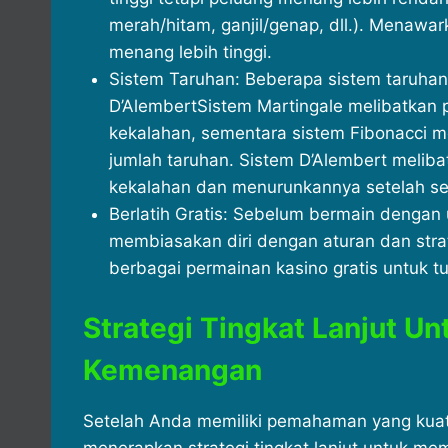
merah/hitam, ganjil/genap, dll.). Menawa
menang lebih tinggi.
Sistem Taruhan: Beberapa sistem taruhan 
D’AlembertSistem Martingale melibatkan 
kekalahan, sementara sistem Fibonacci 
jumlah taruhan. Sistem D’Alembert meliba
kekalahan dan menurunkannya setelah s
Berlatih Gratis: Sebelum bermain dengan 
membiasakan diri dengan aturan dan st
berbagai permainan kasino gratis untuk tuj
Strategi Tingkat Lanjut 
Kemenangan
Setelah Anda memiliki pemahaman yang kuat 