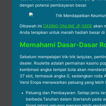
dengan potensi pembayaran besar.
Dibawah ini
CASINO ONLINE JP GEDE
akan m
Anda terapkan untuk meraih hadiah besar di 
Memahami Dasar-Dasar Rou
Sebelum mempelajari trik-trik lanjutan, pent
dealer. Roulette adalah permainan kasino p
kombinasi angka tempat bola akan mendarat s
37 slot, termasuk angka 0, sedangkan roda A
Versi Eropa menawarkan peluang yang lebih 
Peluang dan Pembayaran: Setiap jenis ta
berbeda.Taruhan dalam (bertaruh pada a
tinggi tetapi peluang menang lebih renda