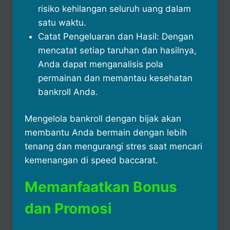
risiko kehilangan seluruh uang dalam
satu waktu.
Catat Pengeluaran dan Hasil: Dengan
mencatat setiap taruhan dan hasilnya,
Anda dapat menganalisis pola
permainan dan memantau kesehatan
bankroll Anda.
Mengelola bankroll dengan bijak akan
membantu Anda bermain dengan lebih
tenang dan mengurangi stres saat mencari
kemenangan di speed baccarat.
Memanfaatkan Bonus
dan Promosi