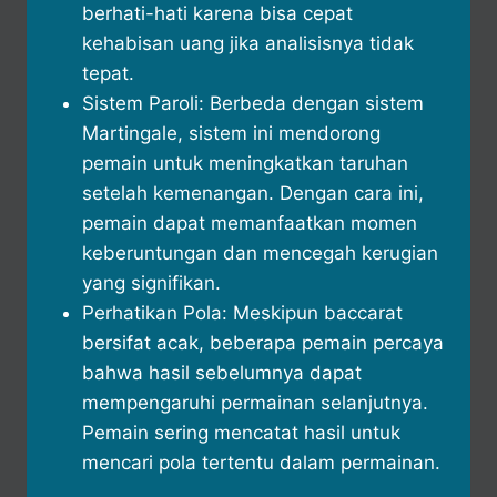
berhati-hati karena bisa cepat
kehabisan uang jika analisisnya tidak
tepat.
Sistem Paroli: Berbeda dengan sistem
Martingale, sistem ini mendorong
pemain untuk meningkatkan taruhan
setelah kemenangan. Dengan cara ini,
pemain dapat memanfaatkan momen
keberuntungan dan mencegah kerugian
yang signifikan.
Perhatikan Pola: Meskipun baccarat
bersifat acak, beberapa pemain percaya
bahwa hasil sebelumnya dapat
mempengaruhi permainan selanjutnya.
Pemain sering mencatat hasil untuk
mencari pola tertentu dalam permainan.