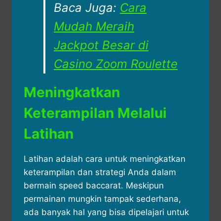
Baca Juga:
Cara
Mudah Meraih
Jackpot Besar di
Casino Zoom Roulette
Meningkatkan
Keterampilan Melalui
Latihan
Latihan adalah cara untuk meningkatkan
keterampilan dan strategi Anda dalam
bermain speed baccarat. Meskipun
permainan mungkin tampak sederhana,
ada banyak hal yang bisa dipelajari untuk