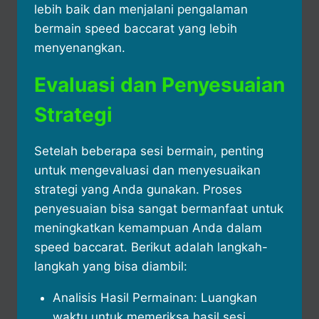
lebih baik dan menjalani pengalaman
bermain speed baccarat yang lebih
menyenangkan.
Evaluasi dan Penyesuaian
Strategi
Setelah beberapa sesi bermain, penting
untuk mengevaluasi dan menyesuaikan
strategi yang Anda gunakan. Proses
penyesuaian bisa sangat bermanfaat untuk
meningkatkan kemampuan Anda dalam
speed baccarat. Berikut adalah langkah-
langkah yang bisa diambil:
Analisis Hasil Permainan: Luangkan
waktu untuk memeriksa hasil sesi