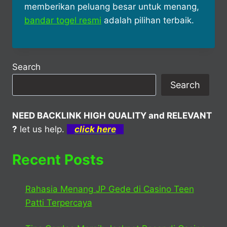
memberikan peluang besar untuk menang,
bandar togel resmi
adalah pilihan terbaik.
Search
Search
NEED BACKLINK HIGH QUALITY and RELEVANT
?
let us help.
click here
Recent Posts
Rahasia Menang JP Gede di Casino Teen
Patti Terpercaya