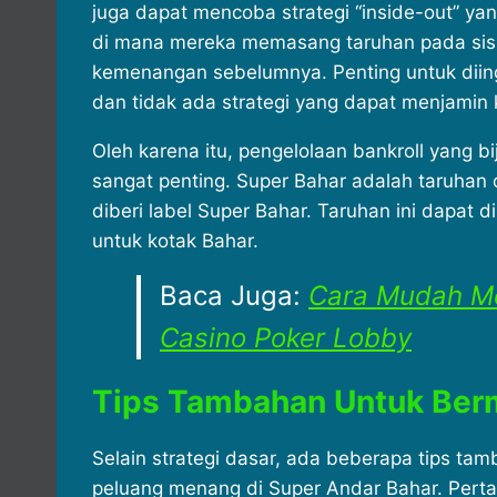
juga dapat mencoba strategi “inside-out” yan
di mana mereka memasang taruhan pada sisi
kemenangan sebelumnya. Penting untuk diin
dan tidak ada strategi yang dapat menjami
Oleh karena itu, pengelolaan bankroll yang 
sangat penting. Super Bahar adalah taruhan
diberi label Super Bahar. Taruhan ini dapat
untuk kotak Bahar.
Baca Juga:
Cara Mudah M
Casino Poker Lobby
Tips Tambahan Untuk Berm
Selain strategi dasar, ada beberapa tips 
peluang menang di Super Andar Bahar. Pert