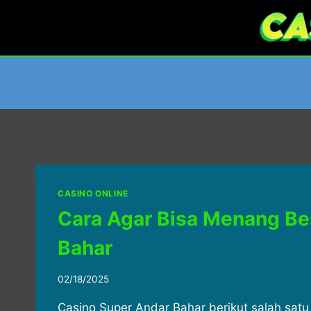
Skip
to
content
CASINO ONLINE
Cara Agar Bisa Menang Be
Bahar
02/18/2025
Casino Super Andar Bahar berikut salah sa