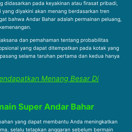
g didasarkan pada keyakinan atau firasat pribadi,
 yang diyakini akan menang berdasarkan tren
gat bahwa Andar Bahar adalah permainan peluang,
n kemenangan.
bijaksana dan pemahaman tentang probabilitas
 opsional yang dapat ditempatkan pada kotak yang
 dipasang selama taruhan pertama dan kedua hanya
endapatkan Menang Besar Di
ain Super Andar Bahar
tambahan yang dapat membantu Anda meningkatkan
ama, selalu tetapkan anggaran sebelum bermain