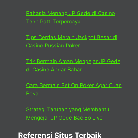
Rahasia Menang JP Gede di Casino
Teen Patti Terpercaya
Tips Cerdas Meraih Jackpot Besar di
Casino Russian Poker
Trik Bermain Aman Mengejar JP Gede
di Casino Andar Bahar
Cara Bermain Bet On Poker Agar Cuan
Besar
Strategi Taruhan yang Membantu
Mengejar JP Gede Bac Bo Live
Referensi Situs Terbaik