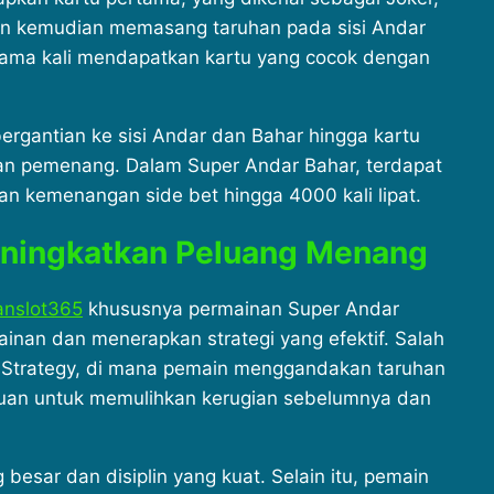
n kemudian memasang taruhan pada sisi Andar
tama kali mendapatkan kartu yang cocok dengan
rgantian ke sisi Andar dan Bahar hingga kartu
an pemenang. Dalam Super Andar Bahar, terdapat
an kemenangan side bet hingga 4000 kali lipat.
Meningkatkan Peluang Menang
anslot365
khususnya permainan Super Andar
inan dan menerapkan strategi yang efektif. Salah
le Strategy, di mana pemain menggandakan taruhan
juan untuk memulihkan kerugian sebelumnya dan
besar dan disiplin yang kuat. Selain itu, pemain