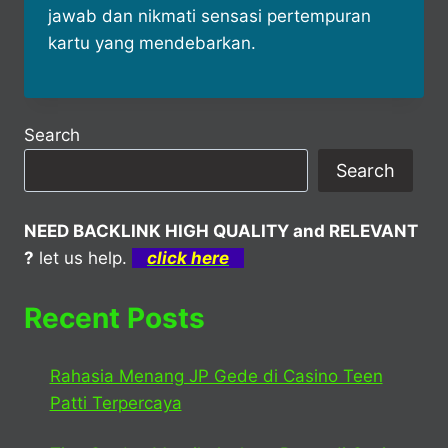
jawab dan nikmati sensasi pertempuran
kartu yang mendebarkan.
Search
Search
NEED BACKLINK HIGH QUALITY and RELEVANT
?
let us help.
click here
Recent Posts
Rahasia Menang JP Gede di Casino Teen
Patti Terpercaya