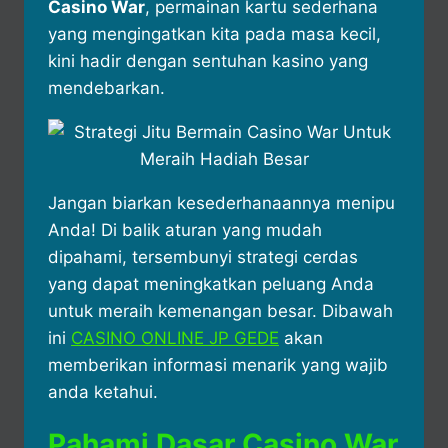
Casino War
, permainan kartu sederhana
yang mengingatkan kita pada masa kecil,
kini hadir dengan sentuhan kasino yang
mendebarkan.
Jangan biarkan kesederhanaannya menipu
Anda! Di balik aturan yang mudah
dipahami, tersembunyi strategi cerdas
yang dapat meningkatkan peluang Anda
untuk meraih kemenangan besar.
Dibawah
ini
CASINO ONLINE JP GEDE
akan
memberikan informasi menarik yang wajib
anda ketahui.
Pahami Dasar Casino War