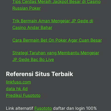
Tips Cerdas Meraih Jackpot Besar di Casino
Russian Poker
Trik Bermain Aman Mengejar JP Gede di
Casino Andar Bahar
Cara Bermain Bet On Poker Agar Cuan Besar
Strategi Taruhan yang Membantu Mengejar
JP Gede Bac Bo Live
Referensi Situs Terbaik
linkfuso.com
data hk 4d
Prediksi Fusototo
Link alternatif
Fusototo
daftar dan login 100%