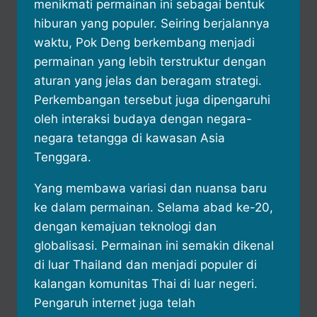
menikmati permainan ini sebagai bentuk
hiburan yang populer. Seiring berjalannya
waktu, Pok Deng berkembang menjadi
permainan yang lebih terstruktur dengan
aturan yang jelas dan beragam strategi.
Perkembangan tersebut juga dipengaruhi
oleh interaksi budaya dengan negara-
negara tetangga di kawasan Asia
Tenggara.
Yang membawa variasi dan nuansa baru
ke dalam permainan. Selama abad ke-20,
dengan kemajuan teknologi dan
globalisasi. Permainan ini semakin dikenal
di luar Thailand dan menjadi populer di
kalangan komunitas Thai di luar negeri.
Pengaruh internet juga telah