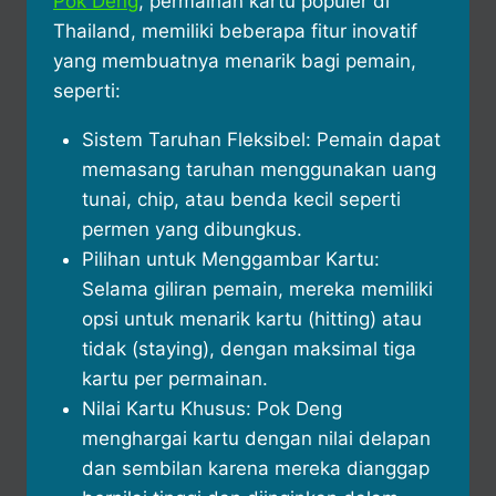
Pok Deng
, permainan kartu populer di
Thailand, memiliki beberapa fitur inovatif
yang membuatnya menarik bagi pemain,
seperti:
Sistem Taruhan Fleksibel: Pemain dapat
memasang taruhan menggunakan uang
tunai, chip, atau benda kecil seperti
permen yang dibungkus.
Pilihan untuk Menggambar Kartu:
Selama giliran pemain, mereka memiliki
opsi untuk menarik kartu (hitting) atau
tidak (staying), dengan maksimal tiga
kartu per permainan.
Nilai Kartu Khusus: Pok Deng
menghargai kartu dengan nilai delapan
dan sembilan karena mereka dianggap