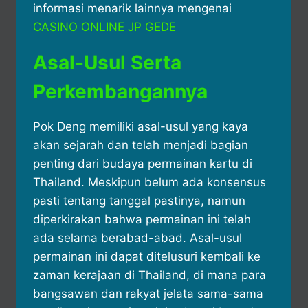
informasi menarik lainnya mengenai
CASINO ONLINE JP GEDE
Asal-Usul Serta
Perkembangannya
Pok Deng memiliki asal-usul yang kaya
akan sejarah dan telah menjadi bagian
penting dari budaya permainan kartu di
Thailand. Meskipun belum ada konsensus
pasti tentang tanggal pastinya, namun
diperkirakan bahwa permainan ini telah
ada selama berabad-abad. Asal-usul
permainan ini dapat ditelusuri kembali ke
zaman kerajaan di Thailand, di mana para
bangsawan dan rakyat jelata sama-sama