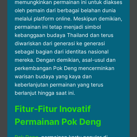
memungkinkan permainan ini untuk diakses
oleh pemain dari berbagai belahan dunia
melalui platform online. Meskipun demikian,
permainan ini tetap menjadi simbol
kebanggaan budaya Thailand dan terus
diwariskan dari generasi ke generasi
sebagai bagian dari identitas nasional
mereka. Dengan demikian, asal-usul dan
perkembangan Pok Deng mencerminkan
warisan budaya yang kaya dan
keberlanjutan permainan yang terus
berlanjut hingga saat ini.
Fitur-Fitur Inovatif
Permainan Pok Deng