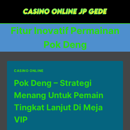
Skip
to
content
Fitur Inovatif Permainan
Pok Deng
CASINO ONLINE
Pok Deng – Strategi
Menang Untuk Pemain
Tingkat Lanjut Di Meja
VIP