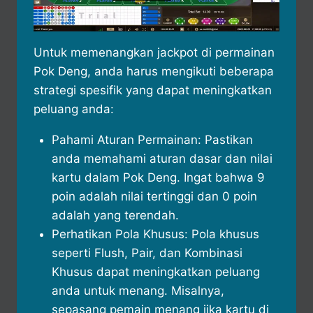
Untuk memenangkan jackpot di permainan
Pok Deng, anda harus mengikuti beberapa
strategi spesifik yang dapat meningkatkan
peluang anda:
Pahami Aturan Permainan: Pastikan
anda memahami aturan dasar dan nilai
kartu dalam Pok Deng. Ingat bahwa 9
poin adalah nilai tertinggi dan 0 poin
adalah yang terendah.
Perhatikan Pola Khusus: Pola khusus
seperti Flush, Pair, dan Kombinasi
Khusus dapat meningkatkan peluang
anda untuk menang. Misalnya,
sepasang pemain menang jika kartu di