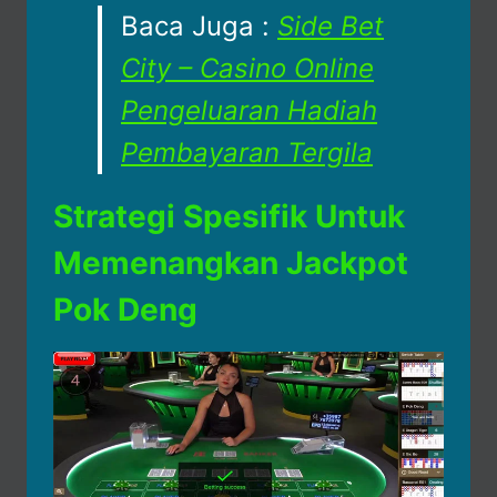
Baca Juga :
Side Bet
City – Casino Online
Pengeluaran Hadiah
Pembayaran Tergila
Strategi Spesifik Untuk
Memenangkan Jackpot
Pok Deng