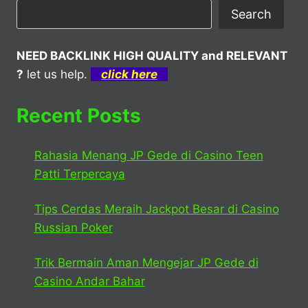
Search
NEED BACKLINK HIGH QUALITY and RELEVANT
?
let us help.
click here
Recent Posts
Rahasia Menang JP Gede di Casino Teen
Patti Terpercaya
Tips Cerdas Meraih Jackpot Besar di Casino
Russian Poker
Trik Bermain Aman Mengejar JP Gede di
Casino Andar Bahar