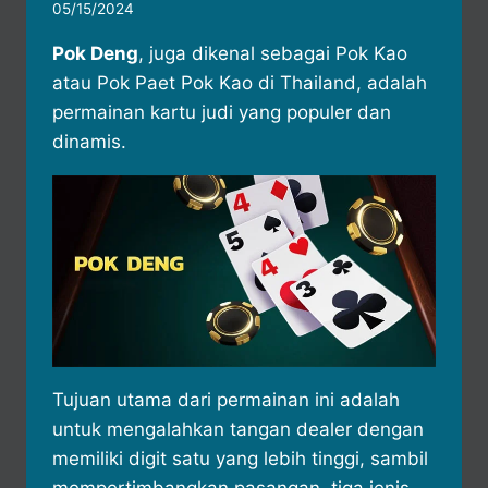
05/15/2024
Pok Deng
, juga dikenal sebagai Pok Kao
atau Pok Paet Pok Kao di Thailand, adalah
permainan kartu judi yang populer dan
dinamis.
Tujuan utama dari permainan ini adalah
untuk mengalahkan tangan dealer dengan
memiliki digit satu yang lebih tinggi, sambil