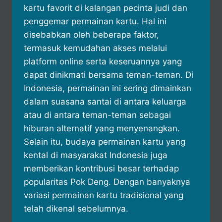
kartu favorit di kalangan pecinta judi dan
penggemar permainan kartu. Hal ini
disebabkan oleh beberapa faktor,
termasuk kemudahan akses melalui
platform online serta keseruannya yang
dapat dinikmati bersama teman-teman. Di
Indonesia, permainan ini sering dimainkan
dalam suasana santai di antara keluarga
atau di antara teman-teman sebagai
hiburan alternatif yang menyenangkan.
Selain itu, budaya permainan kartu yang
kental di masyarakat Indonesia juga
memberikan kontribusi besar terhadap
popularitas Pok Deng. Dengan banyaknya
variasi permainan kartu tradisional yang
telah dikenal sebelumnya.