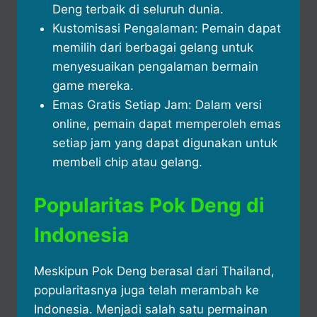
Deng terbaik di seluruh dunia.
Kustomisasi Pengalaman: Pemain dapat
memilih dari berbagai gelang untuk
menyesuaikan pengalaman bermain
game mereka.
Emas Gratis Setiap Jam: Dalam versi
online, pemain dapat memperoleh emas
setiap jam yang dapat digunakan untuk
membeli chip atau gelang.
Popularitas Pok Deng di
Indonesia
Meskipun Pok Deng berasal dari Thailand,
popularitasnya juga telah merambah ke
Indonesia. Menjadi salah satu permainan