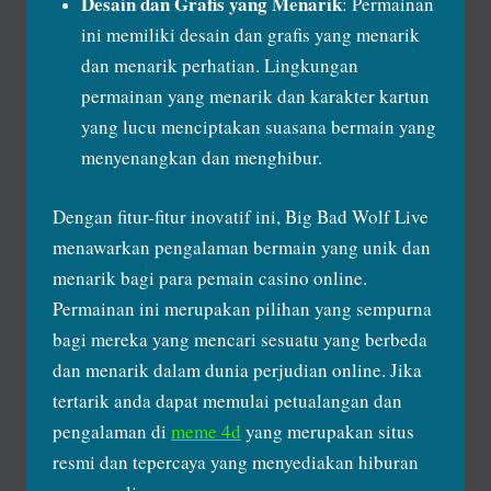
Desain dan Grafis yang Menarik
: Permainan
ini memiliki desain dan grafis yang menarik
dan menarik perhatian. Lingkungan
permainan yang menarik dan karakter kartun
yang lucu menciptakan suasana bermain yang
menyenangkan dan menghibur.
Dengan fitur-fitur inovatif ini, Big Bad Wolf Live
menawarkan pengalaman bermain yang unik dan
menarik bagi para pemain casino online.
Permainan ini merupakan pilihan yang sempurna
bagi mereka yang mencari sesuatu yang berbeda
dan menarik dalam dunia perjudian online. Jika
tertarik anda dapat memulai petualangan dan
pengalaman di
meme 4d
yang merupakan situs
resmi dan tepercaya yang menyediakan hiburan