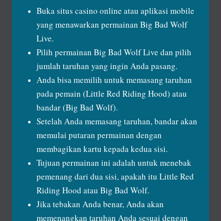
Buka situs casino online atau aplikasi mobile
yang menawarkan permainan Big Bad Wolf
Live.
Pilih permainan Big Bad Wolf Live dan pilih
jumlah taruhan yang ingin Anda pasang.
Anda bisa memilih untuk memasang taruhan
pada pemain (Little Red Riding Hood) atau
bandar (Big Bad Wolf).
Setelah Anda memasang taruhan, bandar akan
memulai putaran permainan dengan
membagikan kartu kepada kedua sisi.
Tujuan permainan ini adalah untuk menebak
pemenang dari dua sisi, apakah itu Little Red
Riding Hood atau Big Bad Wolf.
Jika tebakan Anda benar, Anda akan
memenangkan taruhan Anda sesuai dengan