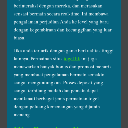
berinteraksi dengan mereka, dan merasakan
sensasi bermain secara real-time. Ini membawa
pengalaman perjudian Anda ke level yang baru
dengan kegembiraan dan kecanggihan yang luar
biasa.
Jika anda tertarik dengan game berkualitas tinggi
lainnya, Permainan situs
togel hk
ini juga
menawarkan banyak bonus dan promosi menarik
yang membuat pengalaman bermain semakin
sangat menguntungkan. Proses deposit yang
sangat terbilang mudah dan pemain dapat
menikmati berbagai jenis permainan togel
dengan peluang kemenangan yang dijamin
menang.