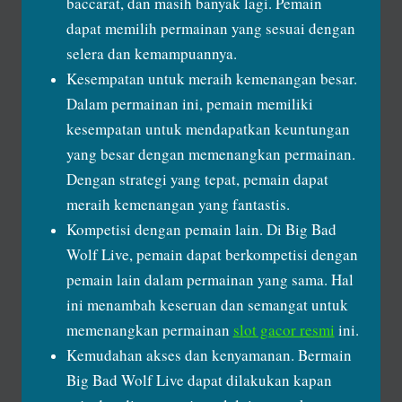
baccarat, dan masih banyak lagi. Pemain
dapat memilih permainan yang sesuai dengan
selera dan kemampuannya.
Kesempatan untuk meraih kemenangan besar.
Dalam permainan ini, pemain memiliki
kesempatan untuk mendapatkan keuntungan
yang besar dengan memenangkan permainan.
Dengan strategi yang tepat, pemain dapat
meraih kemenangan yang fantastis.
Kompetisi dengan pemain lain. Di Big Bad
Wolf Live, pemain dapat berkompetisi dengan
pemain lain dalam permainan yang sama. Hal
ini menambah keseruan dan semangat untuk
memenangkan permainan
slot gacor resmi
ini.
Kemudahan akses dan kenyamanan. Bermain
Big Bad Wolf Live dapat dilakukan kapan