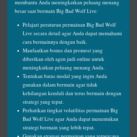
membantu Anda meningkatkan peluang menang
besar saat bermain Big Bad Wolf Live:
Pelajari peraturan permainan Big Bad Wolf
Live secara detail agar Anda dapat memahami
cara bermainnya dengan baik.
Manfaatkan bonus dan promosi yang
diberikan oleh agen judi online untuk
meningkatkan peluang menang Anda.
Tentukan batas modal yang ingin Anda
gunakan dalam bermain agar tidak
kehilangan kendali dan terus bermain dengan
strategi yang tepat.
Perhatikan tingkat volatilitas permainan Big
Bad Wolf Live agar Anda dapat menentukan
strategi bermain yang lebih tepat.
Gunakan strategi permainan yang terpercaya