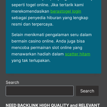
seperti togel online. Jika tertarik kami
merekomendasikan
berastogel login
sebagai penyedia hiburan yang lengkap
resmi dan terpercaya.
Selain menikmati pengalaman seru dalam
bermain casino online. Anda juga bisa
mencoba permainan slot online yang
menawarkan hadiah dalam
scatter hitam
yang tak terlupakan.
Search
Search
NEED BACKLINK HIGH QUALITY and RELEVANT