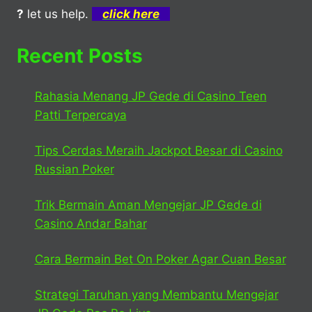
?
let us help.
click here
Recent Posts
Rahasia Menang JP Gede di Casino Teen
Patti Terpercaya
Tips Cerdas Meraih Jackpot Besar di Casino
Russian Poker
Trik Bermain Aman Mengejar JP Gede di
Casino Andar Bahar
Cara Bermain Bet On Poker Agar Cuan Besar
Strategi Taruhan yang Membantu Mengejar