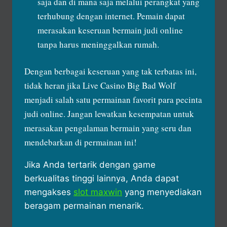
saja dan di mana saja melalui perangkat yang
terhubung dengan internet. Pemain dapat
merasakan keseruan bermain judi online
tanpa harus meninggalkan rumah.
Dengan berbagai keseruan yang tak terbatas ini,
tidak heran jika Live Casino Big Bad Wolf
menjadi salah satu permainan favorit para pecinta
judi online. Jangan lewatkan kesempatan untuk
merasakan pengalaman bermain yang seru dan
mendebarkan di permainan ini!
Jika Anda tertarik dengan game
berkualitas tinggi lainnya, Anda dapat
mengakses
slot maxwin
yang menyediakan
beragam permainan menarik.