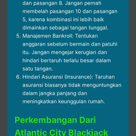
dan pasangan 8. Jangan pernah
membelah pasangan 10 dan pasangan
5, karena kombinasi ini lebih baik
dimainkan sebagai tangan tunggal.
Manajemen Bankroll: Tentukan
anggaran sebelum bermain dan patuhi
itu. Jangan mengejar kerugian dan
hindari bertaruh terlalu besar dalam
satu tangan.
Hindari Asuransi (Insurance): Taruhan
asuransi biasanya tidak menguntungkan
dalam jangka panjang dan
meningkatkan keunggulan rumah.
Perkembangan Dari
Atlantic City Blackjack