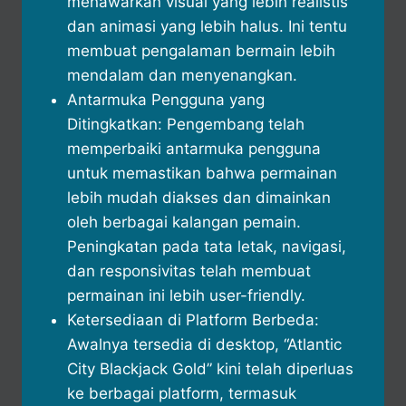
menawarkan visual yang lebih realistis
dan animasi yang lebih halus. Ini tentu
membuat pengalaman bermain lebih
mendalam dan menyenangkan.
Antarmuka Pengguna yang
Ditingkatkan: Pengembang telah
memperbaiki antarmuka pengguna
untuk memastikan bahwa permainan
lebih mudah diakses dan dimainkan
oleh berbagai kalangan pemain.
Peningkatan pada tata letak, navigasi,
dan responsivitas telah membuat
permainan ini lebih user-friendly.
Ketersediaan di Platform Berbeda:
Awalnya tersedia di desktop, “Atlantic
City Blackjack Gold” kini telah diperluas
ke berbagai platform, termasuk