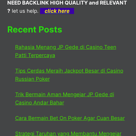
NEED BACKLINK HIGH QUALITY and RELEVANT
?
let us help.
click here
Recent Posts
Rahasia Menang JP Gede di Casino Teen
Patti Terpercaya
Tips Cerdas Meraih Jackpot Besar di Casino
Russian Poker
Trik Bermain Aman Mengejar JP Gede di
Casino Andar Bahar
Cara Bermain Bet On Poker Agar Cuan Besar
Strategi Taruhan yang Membantu Mengejar