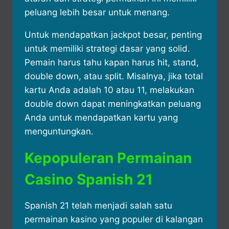
peluang lebih besar untuk menang.
Untuk mendapatkan jackpot besar, penting
untuk memiliki strategi dasar yang solid.
Pemain harus tahu kapan harus hit, stand,
double down, atau split. Misalnya, jika total
kartu Anda adalah 10 atau 11, melakukan
double down dapat meningkatkan peluang
Anda untuk mendapatkan kartu yang
menguntungkan.
Kepopuleran Permainan
Casino Spanish 21
Spanish 21 telah menjadi salah satu
permainan kasino yang populer di kalangan