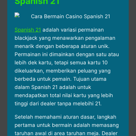
Spanish 21
Spanish 21
adalah variasi permainan
blackjack yang menawarkan pengalaman
menarik dengan beberapa aturan unik.
Permainan ini dimainkan dengan satu atau
lebih dek kartu, tetapi semua kartu 10
dikeluarkan, memberikan peluang yang
berbeda untuk pemain. Tujuan utama
dalam Spanish 21 adalah untuk
mendapatkan total nilai kartu yang lebih
tinggi dari dealer tanpa melebihi 21.
Setelah memahami aturan dasar, langkah
pertama untuk bermain adalah memasang
taruhan awal di area taruhan meja. Dealer