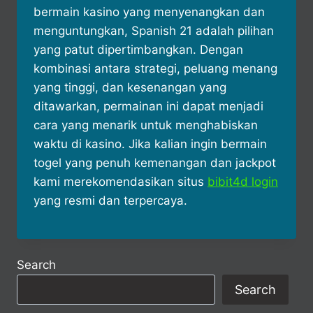
bermain kasino yang menyenangkan dan
menguntungkan, Spanish 21 adalah pilihan
yang patut dipertimbangkan. Dengan
kombinasi antara strategi, peluang menang
yang tinggi, dan kesenangan yang
ditawarkan, permainan ini dapat menjadi
cara yang menarik untuk menghabiskan
waktu di kasino. Jika kalian ingin bermain
togel yang penuh kemenangan dan jackpot
kami merekomendasikan situs
bibit4d login
yang resmi dan terpercaya.
Search
Search