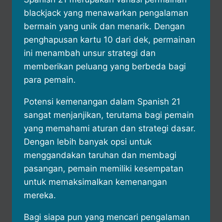
blackjack yang menawarkan pengalaman
bermain yang unik dan menarik. Dengan
penghapusan kartu 10 dari dek, permainan
ini menambah unsur strategi dan
memberikan peluang yang berbeda bagi
para pemain.
Potensi kemenangan dalam Spanish 21
sangat menjanjikan, terutama bagi pemain
yang memahami aturan dan strategi dasar.
Dengan lebih banyak opsi untuk
menggandakan taruhan dan membagi
pasangan, pemain memiliki kesempatan
untuk memaksimalkan kemenangan
mereka.
Bagi siapa pun yang mencari pengalaman