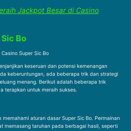
raih Jackpot Besar di Casino
 Sic Bo
njanjikan keseruan dan potensi kemenangan
da keberuntungan, ada beberapa trik dan strategi
uang menang. Berikut adalah beberapa trik
a terapkan untuk meraih sukses.
uk memahami aturan dasar Super Sic Bo. Permainan
t memasang taruhan pada berbagai hasil, seperti