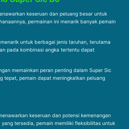
enawarkan keseruan dan peluang besar untuk
hanaannya, permainan ini menarik banyak pemain
enarik untuk berbagai jenis taruhan, terutama
han pada kombinasi angka tertentu dapat
ungan memainkan peran penting dalam Super Sic
g tepat, pemain dapat meningkatkan peluang
g menawarkan keseruan dan potensi kemenangan
ang tersedia, pemain memiliki fleksibilitas untuk