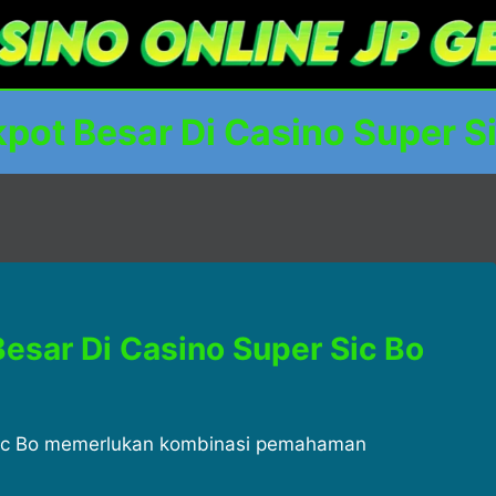
pot Besar Di Casino Super S
esar Di Casino Super Sic Bo
Sic Bo memerlukan kombinasi pemahaman