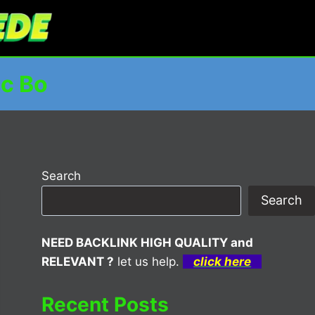
ic Bo
Search
Search
NEED BACKLINK HIGH QUALITY and
RELEVANT ?
let us help.
click here
Recent Posts