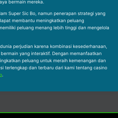
gaya bermain mereka.
am Super Sic Bo, namun penerapan strategi yang
 dapat membantu meningkatkan peluang
miliki peluang menang lebih tinggi dan mengelola
di dunia perjudian karena kombinasi kesederhanaan,
bermain yang interaktif. Dengan memanfaatkan
eningkatkan peluang untuk meraih kemenangan dan
asi terlengkap dan terbaru dari kami tentang casino
o
.