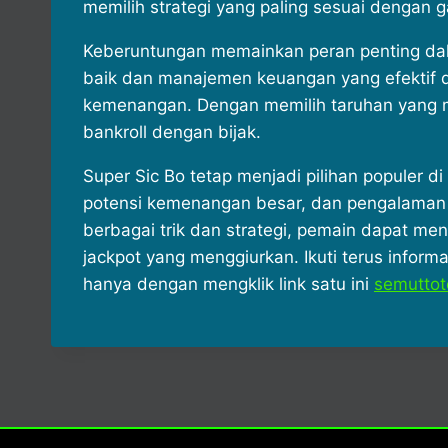
memilih strategi yang paling sesuai dengan 
Keberuntungan memainkan peran penting dal
baik dan manajemen keuangan yang efektif
kemenangan. Dengan memilih taruhan yang me
bankroll dengan bijak.
Super Sic Bo tetap menjadi pilihan populer 
potensi kemenangan besar, dan pengalaman 
berbagai trik dan strategi, pemain dapat m
jackpot yang menggiurkan. Ikuti terus inform
hanya dengan mengklik link satu ini
semuttot