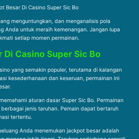
ang menguntungkan, dan menganalisis pola
ng Anda untuk meraih kemenangan. Jangan lupa
ikmati setiap momen permainan.
Di Casino Super Sic Bo
sino yang semakin populer, terutama di kalangan
si kesederhanaan dan keseruan, permainan ini
esar.
 memahami aturan dasar Super Sic Bo. Permainan
erbagai jenis taruhan. Pemain dapat bertaruh
asi tertentu.
n peluang Anda menemukan jackpot besar adalah
g menang lebih tinggi. Taruhan sederhana seperti