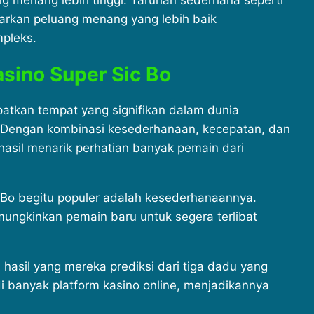
warkan peluang menang yang lebih baik
pleks.
sino Super Sic Bo
atkan tempat yang signifikan dalam dunia
e. Dengan kombinasi kesederhanaan, kecepatan, dan
asil menarik perhatian banyak pemain dari
 Bo begitu populer adalah kesederhanaannya.
ngkinkan pemain baru untuk segera terlibat
asil yang mereka prediksi dari tiga dadu yang
a di banyak platform kasino online, menjadikannya