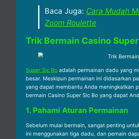
Baca Juga:
Cara Mudah Me
Zoom Roulette
Trik Bermain Casino Super
Super Sic Bo
adalah permainan dadu yang me
besar. Meskipun permainan ini didasarkan pa
yang dapat membantu Anda meningkatkan pel
bermain Casino Super Sic Bo yang dapat And
1. Pahami Aturan Permainan
Sebelum mulai bermain, sangat penting unt
ini menggunakan tiga dadu, dan pemain dapa