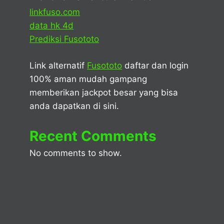
linkfuso.com
data hk 4d
Prediksi Fusototo
Link alternatif
Fusototo
daftar dan login
100% aman mudah gampang
memberikan jackpot besar yang bisa
anda dapatkan di sini.
Recent Comments
No comments to show.