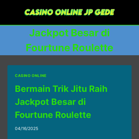
Skip
to
content
Jackpot Besar di
Fourtune Roulette
CASINO ONLINE
Bermain Trik Jitu Raih
Jackpot Besar di
Fourtune Roulette
04/16/2025