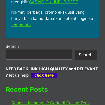
mengklik
CASINO ONLINE JP GEDE
.
Nikmati berbagai promo eksklusif yang
hanya bisa kamu dapatkan setelah login ke
tempototo
.
Search
Search
NEED BACKLINK HIGH QUALITY and RELEVANT
?
let us help.
click here
Recent Posts
Rahasia Menang JP Gede di Casino Teen