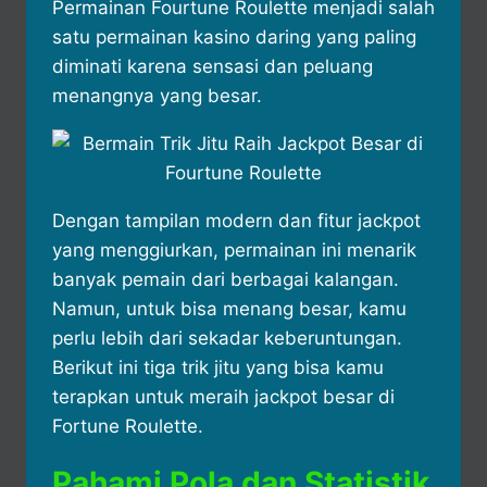
Permainan Fourtune Roulette menjadi salah
satu permainan kasino daring yang paling
diminati karena sensasi dan peluang
menangnya yang besar.
Dengan tampilan modern dan fitur jackpot
yang menggiurkan, permainan ini menarik
banyak pemain dari berbagai kalangan.
Namun, untuk bisa menang besar, kamu
perlu lebih dari sekadar keberuntungan.
Berikut ini tiga trik jitu yang bisa kamu
terapkan untuk meraih jackpot besar di
Fortune Roulette.
Pahami Pola dan Statistik