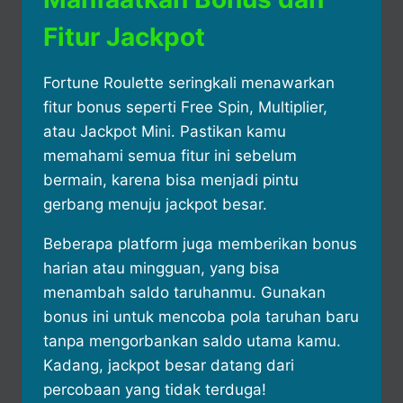
Fitur Jackpot
Fortune Roulette seringkali menawarkan
fitur bonus seperti Free Spin, Multiplier,
atau Jackpot Mini. Pastikan kamu
memahami semua fitur ini sebelum
bermain, karena bisa menjadi pintu
gerbang menuju jackpot besar.
Beberapa platform juga memberikan bonus
harian atau mingguan, yang bisa
menambah saldo taruhanmu. Gunakan
bonus ini untuk mencoba pola taruhan baru
tanpa mengorbankan saldo utama kamu.
Kadang, jackpot besar datang dari
percobaan yang tidak terduga!