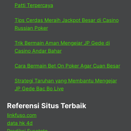
Patti Terpercaya
Tips Cerdas Meraih Jackpot Besar di Casino
Russian Poker
Trik Bermain Aman Mengejar JP Gede di
Casino Andar Bahar
Cara Bermain Bet On Poker Agar Cuan Besar
Strategi Taruhan yang Membantu Mengejar
JP Gede Bac Bo Live
Referensi Situs Terbaik
linkfuso.com
data hk 4d
Prediksi Fusototo