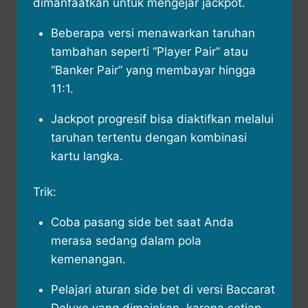
dimanfaatkan untuk mengejar jackpot.
Beberapa versi menawarkan taruhan
tambahan seperti “Player Pair” atau
“Banker Pair” yang membayar hingga
11:1.
Jackpot progresif bisa diaktifkan melalui
taruhan tertentu dengan kombinasi
kartu langka.
Trik:
Coba pasang side bet saat Anda
merasa sedang dalam pola
kemenangan.
Pelajari aturan side bet di versi Baccarat