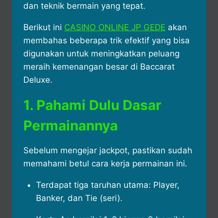
dan teknik bermain yang tepat.
Berikut ini
CASINO ONLINE JP GEDE
akan
membahas beberapa trik efektif yang bisa
digunakan untuk meningkatkan peluang
meraih kemenangan besar di Baccarat
Deluxe.
1.
Pahami Dulu Dasar
Permainannya
Sebelum mengejar jackpot, pastikan sudah
memahami betul cara kerja permainan ini.
Terdapat tiga taruhan utama: Player,
Banker, dan Tie (seri).