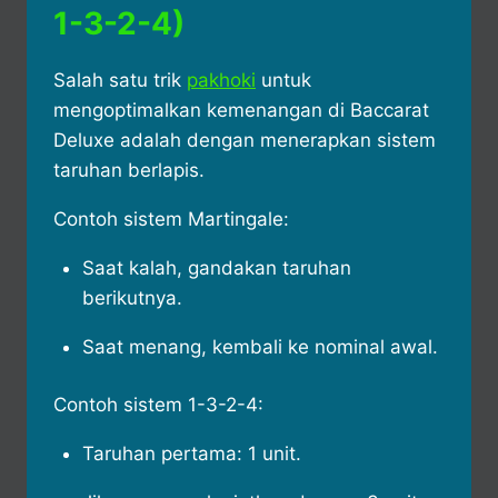
1-3-2-4)
Salah satu trik
pakhoki
untuk
mengoptimalkan kemenangan di Baccarat
Deluxe adalah dengan menerapkan sistem
taruhan berlapis.
Contoh sistem Martingale:
Saat kalah, gandakan taruhan
berikutnya.
Saat menang, kembali ke nominal awal.
Contoh sistem 1-3-2-4:
Taruhan pertama: 1 unit.