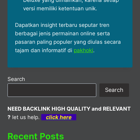
Deluxe yang dimainkan, karena setiap
versi memiliki ketentuan unik.
Dapatkan insight terbaru seputar tren
berbagai jenis permainan online serta
pasaran paling populer yang diulas secara
tajam dan informatif di
pakhoki
.
Search
Search
NEED BACKLINK HIGH QUALITY and RELEVANT
?
let us help.
click here
Recent Posts