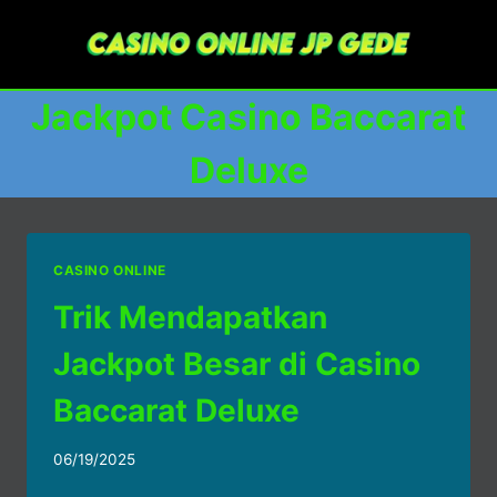
Skip
to
content
Jackpot Casino Baccarat
Deluxe
CASINO ONLINE
Trik Mendapatkan
Jackpot Besar di Casino
Baccarat Deluxe
06/19/2025