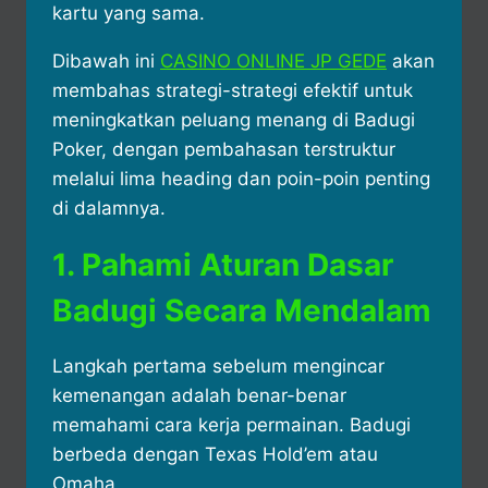
kartu yang sama.
Dibawah ini
CASINO ONLINE JP GEDE
akan
membahas strategi-strategi efektif untuk
meningkatkan peluang menang di Badugi
Poker, dengan pembahasan terstruktur
melalui lima heading dan poin-poin penting
di dalamnya.
1.
Pahami Aturan Dasar
Badugi Secara Mendalam
Langkah pertama sebelum mengincar
kemenangan adalah benar-benar
memahami cara kerja permainan. Badugi
berbeda dengan Texas Hold’em atau
Omaha.