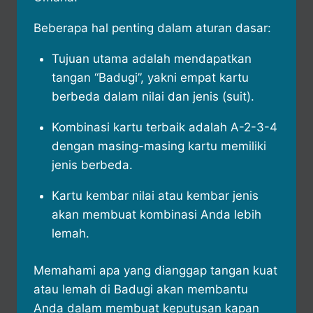
Beberapa hal penting dalam aturan dasar:
Tujuan utama adalah mendapatkan
tangan “Badugi”, yakni empat kartu
berbeda dalam nilai dan jenis (suit).
Kombinasi kartu terbaik adalah A-2-3-4
dengan masing-masing kartu memiliki
jenis berbeda.
Kartu kembar nilai atau kembar jenis
akan membuat kombinasi Anda lebih
lemah.
Memahami apa yang dianggap tangan kuat
atau lemah di Badugi akan membantu
Anda dalam membuat keputusan kapan