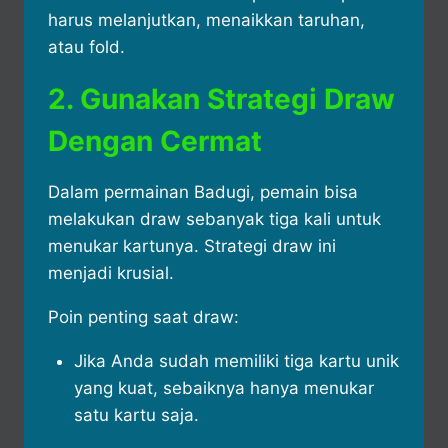
harus melanjutkan, menaikkan taruhan,
atau fold.
2.
Gunakan Strategi Draw
Dengan Cermat
Dalam permainan Badugi, pemain bisa
melakukan draw sebanyak tiga kali untuk
menukar kartunya. Strategi draw ini
menjadi krusial.
Poin penting saat draw:
Jika Anda sudah memiliki tiga kartu unik
yang kuat, sebaiknya hanya menukar
satu kartu saja.