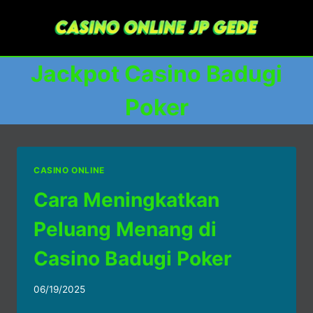
Skip
to
content
Jackpot Casino Badugi
Poker
CASINO ONLINE
Cara Meningkatkan
Peluang Menang di
Casino Badugi Poker
06/19/2025