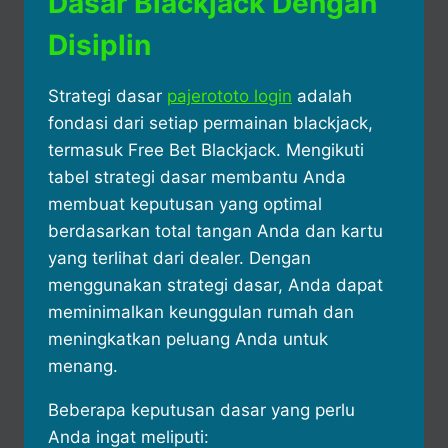
Dasar Blackjack Dengan
Disiplin
Strategi dasar
pajerototo login
adalah
fondasi dari setiap permainan blackjack,
termasuk Free Bet Blackjack. Mengikuti
tabel strategi dasar membantu Anda
membuat keputusan yang optimal
berdasarkan total tangan Anda dan kartu
yang terlihat dari dealer. Dengan
menggunakan strategi dasar, Anda dapat
meminimalkan keunggulan rumah dan
meningkatkan peluang Anda untuk
menang.
Beberapa keputusan dasar yang perlu
Anda ingat meliputi: