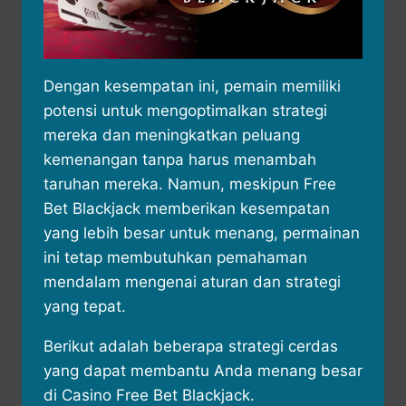
Dengan kesempatan ini, pemain memiliki
potensi untuk mengoptimalkan strategi
mereka dan meningkatkan peluang
kemenangan tanpa harus menambah
taruhan mereka. Namun, meskipun Free
Bet Blackjack memberikan kesempatan
yang lebih besar untuk menang, permainan
ini tetap membutuhkan pemahaman
mendalam mengenai aturan dan strategi
yang tepat.
Berikut adalah beberapa strategi cerdas
yang dapat membantu Anda menang besar
di Casino Free Bet Blackjack.