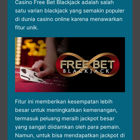
Casino Free Bet Blackjack adalah salah
satu varian blackjack yang semakin populer
di dunia casino online karena menawarkan
fitur unik.
Fitur ini memberikan kesempatan lebih
besar untuk meningkatkan kemenangan,
termasuk peluang meraih jackpot besar
yang sangat diidamkan oleh para pemain.
Namun, untuk bisa mendapatkan jackpot di