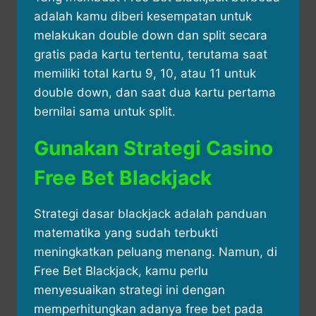
adalah kamu diberi kesempatan untuk
melakukan double down dan split secara
gratis pada kartu tertentu, terutama saat
memiliki total kartu 9, 10, atau 11 untuk
double down, dan saat dua kartu pertama
bernilai sama untuk split.
Gunakan Strategi Casino
Free Bet Blackjack
Strategi dasar blackjack adalah panduan
matematika yang sudah terbukti
meningkatkan peluang menang. Namun, di
Free Bet Blackjack, kamu perlu
menyesuaikan strategi ini dengan
memperhitungkan adanya free bet pada