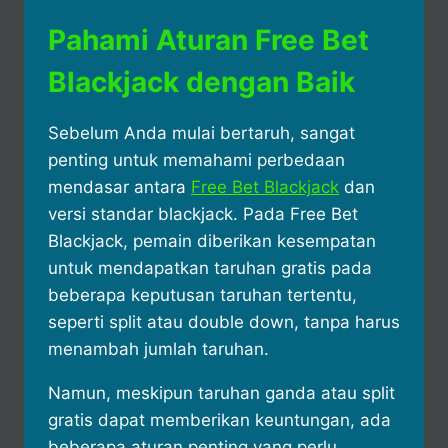
Pahami Aturan Free Bet
Blackjack dengan Baik
Sebelum Anda mulai bertaruh, sangat
penting untuk memahami perbedaan
mendasar antara
Free Bet Blackjack
dan
versi standar blackjack. Pada Free Bet
Blackjack, pemain diberikan kesempatan
untuk mendapatkan taruhan gratis pada
beberapa keputusan taruhan tertentu,
seperti split atau double down, tanpa harus
menambah jumlah taruhan.
Namun, meskipun taruhan ganda atau split
gratis dapat memberikan keuntungan, ada
beberapa aturan penting yang perlu