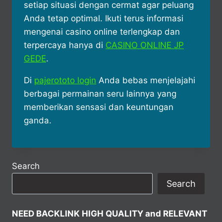
setiap situasi dengan cermat agar peluang
Anda tetap optimal. Ikuti terus informasi
mengenai casino online terlengkap dan
terpercaya hanya di
CASINO ONLINE JP
GEDE
.
Di
pajerototo login
Anda bebas menjelajahi
berbagai permainan seru lainnya yang
memberikan sensasi dan keuntungan
ganda.
Search
Search
NEED BACKLINK HIGH QUALITY and RELEVANT