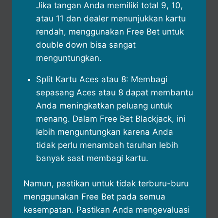
Jika tangan Anda memiliki total 9, 10,
atau 11 dan dealer menunjukkan kartu
rendah, menggunakan Free Bet untuk
double down bisa sangat
menguntungkan.
Split Kartu Aces atau 8: Membagi
sepasang Aces atau 8 dapat membantu
Anda meningkatkan peluang untuk
menang. Dalam Free Bet Blackjack, ini
lebih menguntungkan karena Anda
tidak perlu menambah taruhan lebih
banyak saat membagi kartu.
Namun, pastikan untuk tidak terburu-buru
menggunakan Free Bet pada semua
kesempatan. Pastikan Anda mengevaluasi