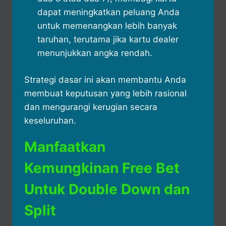
dapat meningkatkan peluang Anda
untuk memenangkan lebih banyak
taruhan, terutama jika kartu dealer
menunjukkan angka rendah.
Strategi dasar ini akan membantu Anda
membuat keputusan yang lebih rasional
dan mengurangi kerugian secara
keseluruhan.
Manfaatkan
Kemungkinan Free Bet
Untuk Double Down dan
Split