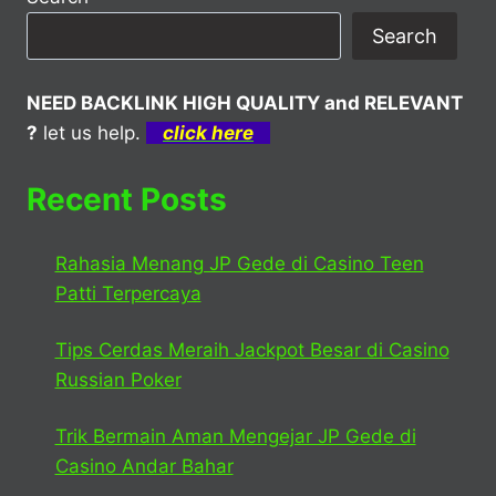
Search
NEED BACKLINK HIGH QUALITY and RELEVANT
?
let us help.
click here
Recent Posts
Rahasia Menang JP Gede di Casino Teen
Patti Terpercaya
Tips Cerdas Meraih Jackpot Besar di Casino
Russian Poker
Trik Bermain Aman Mengejar JP Gede di
Casino Andar Bahar