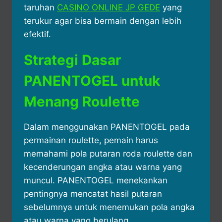
taruhan
CASINO ONLINE JP GEDE
yang
terukur agar bisa bermain dengan lebih
efektif.
Strategi Dasar
PANENTOGEL untuk
Menang Roulette
Dalam menggunakan PANENTOGEL pada
permainan roulette, pemain harus
memahami pola putaran roda roulette dan
kecenderungan angka atau warna yang
muncul. PANENTOGEL menekankan
pentingnya mencatat hasil putaran
sebelumnya untuk menemukan pola angka
atau warna yang berulang.