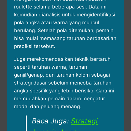
roulette selama beberapa sesi. Data ini
kemudian dianalisis untuk mengidentifikasi
pola angka atau warna yang muncul
berulang. Setelah pola ditemukan, pemain
bisa mulai memasang taruhan berdasarkan
prediksi tersebut.
Juga merekomendasikan teknik bertaruh
seperti taruhan warna, taruhan
ganjil/genap, dan taruhan kolom sebagai
strategi dasar sebelum mencoba taruhan
angka spesifik yang lebih berisiko. Cara ini
memudahkan pemain dalam mengatur
modal dan peluang menang.
Baca Juga:
Strategi