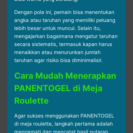
Dengan pola ini, pemain bisa menentukan
angka atau taruhan yang memiliki peluang
lebih besar untuk muncul. Selain itu,
mengajarkan bagaimana mengatur taruhan
secara sistematis, termasuk kapan harus
menaikkan atau menurunkan jumlah
taruhan agar risiko bisa diminimalisir.
Cara Mudah Menerapkan
PANENTOGEL di Meja
Roulette
Agar sukses menggunakan PANENTOGEL
di meja roulette, langkah pertama adalah
mengamati dan mencatat hasil putaran