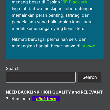
menang besar di Casino
VIP Blackjack
.
Ingatlah bahwa meskipun keberuntungan
memainkan peran penting, strategi dan
pengelolaan yang baik adalah kunci untuk
meraih kemenangan yang konsisten.
Nikmati berbagai permainan seru dan
menangkan hadiah besar hanya di
atas4d
.
Search
Search
NEED BACKLINK HIGH QUALITY and RELEVANT
?
let us help.
click here