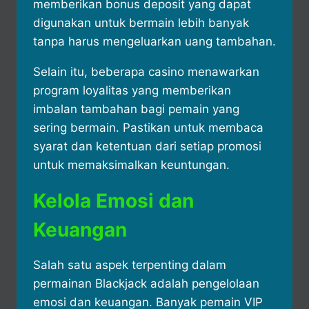
memberikan bonus deposit yang dapat
digunakan untuk bermain lebih banyak
tanpa harus mengeluarkan uang tambahan.
Selain itu, beberapa casino menawarkan
program loyalitas yang memberikan
imbalan tambahan bagi pemain yang
sering bermain. Pastikan untuk membaca
syarat dan ketentuan dari setiap promosi
untuk memaksimalkan keuntungan.
Kelola Emosi dan
Keuangan
Salah satu aspek terpenting dalam
permainan Blackjack adalah pengelolaan
emosi dan keuangan. Banyak pemain VIP