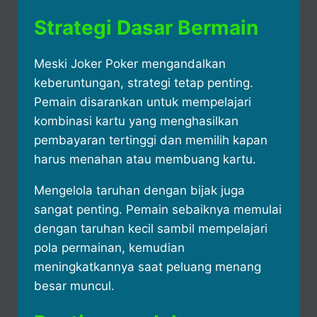
Strategi Dasar Bermain
Meski Joker Poker mengandalkan
keberuntungan, strategi tetap penting.
Pemain disarankan untuk mempelajari
kombinasi kartu yang menghasilkan
pembayaran tertinggi dan memilih kapan
harus menahan atau membuang kartu.
Mengelola taruhan dengan bijak juga
sangat penting. Pemain sebaiknya memulai
dengan taruhan kecil sambil mempelajari
pola permainan, kemudian
meningkatkannya saat peluang menang
besar muncul.