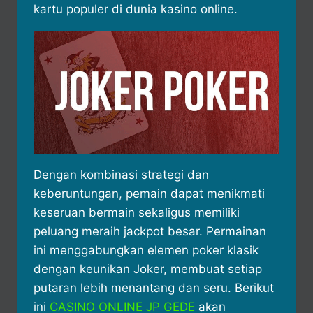
kartu populer di dunia kasino online.
Dengan kombinasi strategi dan
keberuntungan, pemain dapat menikmati
keseruan bermain sekaligus memiliki
peluang meraih jackpot besar. Permainan
ini menggabungkan elemen poker klasik
dengan keunikan Joker, membuat setiap
putaran lebih menantang dan seru. Berikut
ini
CASINO ONLINE JP GEDE
akan