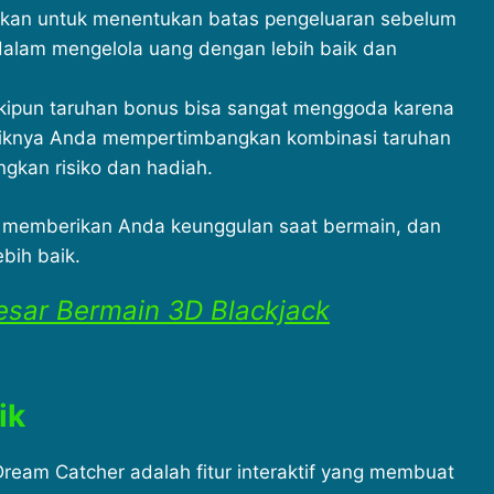
tikan untuk menentukan batas pengeluaran sebelum
dalam mengelola uang dengan lebih baik dan
kipun taruhan bonus bisa sangat menggoda karena
aiknya Anda mempertimbangkan kombinasi taruhan
kan risiko dan hadiah.
 memberikan Anda keunggulan saat bermain, dan
ih baik.
esar Bermain 3D Blackjack
ik
Dream Catcher adalah fitur interaktif yang membuat