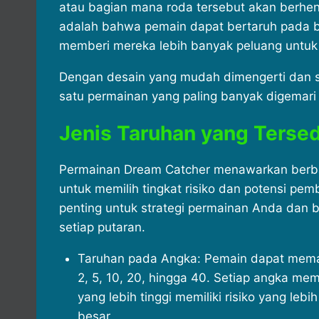
atau bagian mana roda tersebut akan berhent
adalah bahwa pemain dapat bertaruh pada 
memberi mereka lebih banyak peluang untu
Dengan desain yang mudah dimengerti dan s
satu permainan yang paling banyak digemari d
Jenis Taruhan yang Tersed
Permainan Dream Catcher menawarkan berba
untuk memilih tingkat risiko dan potensi pem
penting untuk strategi permainan Anda dan
setiap putaran.
Taruhan pada Angka: Pemain dapat memasa
2, 5, 10, 20, hingga 40. Setiap angka m
yang lebih tinggi memiliki risiko yang le
besar.