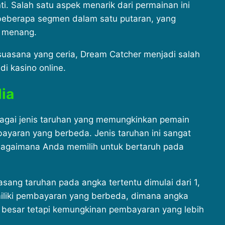
i. Salah satu aspek menarik dari permainan ini
beberapa segmen dalam satu putaran, yang
k menang.
uasana yang ceria, Dream Catcher menjadi salah
i kasino online.
ia
gai jenis taruhan yang memungkinkan pemain
bayaran yang berbeda. Jenis taruhan ini sangat
 bagaimana Anda memilih untuk bertaruh pada
ng taruhan pada angka tertentu dimulai dari 1,
emiliki pembayaran yang berbeda, dimana angka
bih besar tetapi kemungkinan pembayaran yang lebih