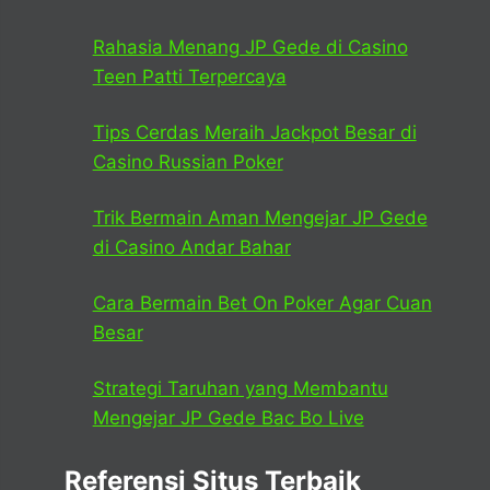
Rahasia Menang JP Gede di Casino
Teen Patti Terpercaya
Tips Cerdas Meraih Jackpot Besar di
Casino Russian Poker
Trik Bermain Aman Mengejar JP Gede
di Casino Andar Bahar
Cara Bermain Bet On Poker Agar Cuan
Besar
Strategi Taruhan yang Membantu
Mengejar JP Gede Bac Bo Live
Referensi Situs Terbaik