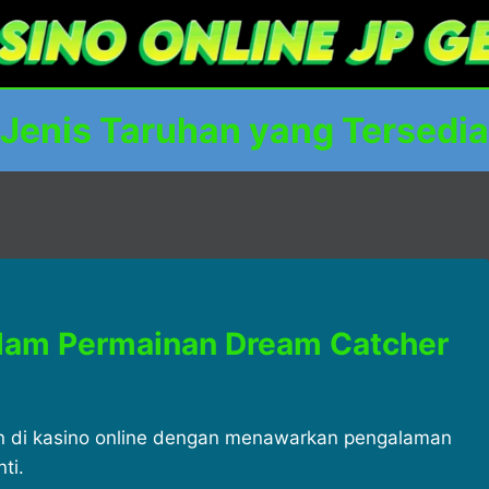
Jenis Taruhan yang Tersedia
dalam Permainan Dream Catcher
n di kasino online dengan menawarkan pengalaman
ti.