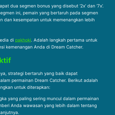
apat dua segmen bonus yang disebut ‘2x’ dan ‘7x’.
a segmen ini, pemain yang bertaruh pada segmen
an dan kesempatan untuk memenangkan lebih
sedia di
pakhoki
. A
dalah langkah pertama untuk
i kemenangan Anda di Dream Catcher.
ktif
ya, strategi bertaruh yang baik dapat
lam permainan Dream Catcher. Berikut adalah
ngkan untuk diterapkan:
ngka yang paling sering muncul dalam permainan
emberi Anda wawasan yang lebih dalam tentang
anjutnya.