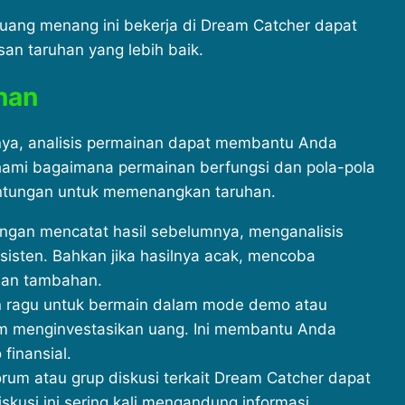
ang menang ini bekerja di Dream Catcher dapat
n taruhan yang lebih baik.
nan
nya, analisis permainan dapat membantu Anda
hami bagaimana permainan berfungsi dan pola-pola
ntungan untuk memenangkan taruhan.
ngan mencatat hasil sebelumnya, menganalisis
sisten. Bahkan jika hasilnya acak, mencoba
san tambahan.
n ragu untuk bermain dalam mode demo atau
m menginvestasikan uang. Ini membantu Anda
finansial.
rum atau grup diskusi terkait Dream Catcher dapat
kusi ini sering kali mengandung informasi