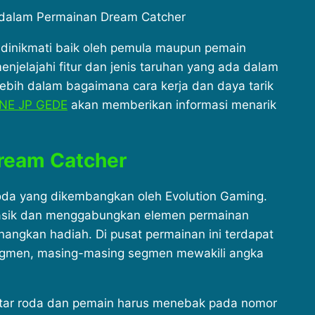
 dinikmati baik oleh pemula maupun pemain
enjelajahi fitur dan jenis taruhan yang ada dalam
bih dalam bagaimana cara kerja dan daya tarik
NE JP GEDE
akan memberikan informasi menarik
ream Catcher
oda yang dikembangkan oleh Evolution Gaming.
klasik dan menggabungkan elemen permainan
angkan hadiah. Di pusat permainan ini terdapat
segmen, masing-masing segmen mewakili angka
utar roda dan pemain harus menebak pada nomor