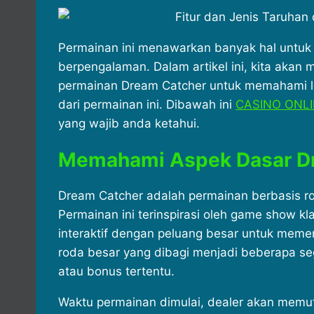
Permainan ini menawarkan banyak hal untuk
berpengalaman. Dalam artikel ini, kita akan m
permainan Dream Catcher untuk memahami le
dari permainan ini. Dibawah ini
CASINO ONLI
yang wajib anda ketahui.
Memahami Aspek Dasar D
Dream Catcher adalah permainan berbasis r
Permainan ini terinspirasi oleh game show 
interaktif dengan peluang besar untuk memen
roda besar yang dibagi menjadi beberapa 
atau bonus tertentu.
Waktu permainan dimulai, dealer akan mem