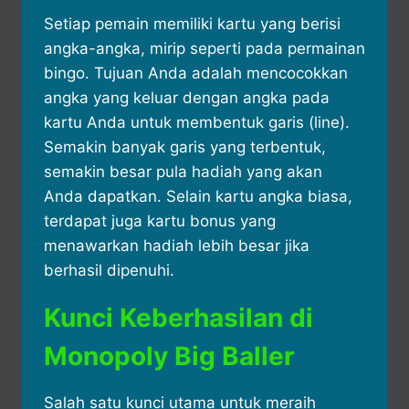
Setiap pemain memiliki kartu yang berisi
angka-angka, mirip seperti pada permainan
bingo. Tujuan Anda adalah mencocokkan
angka yang keluar dengan angka pada
kartu Anda untuk membentuk garis (line).
Semakin banyak garis yang terbentuk,
semakin besar pula hadiah yang akan
Anda dapatkan. Selain kartu angka biasa,
terdapat juga kartu bonus yang
menawarkan hadiah lebih besar jika
berhasil dipenuhi.
Kunci Keberhasilan di
Monopoly Big Baller
Salah satu kunci utama untuk meraih