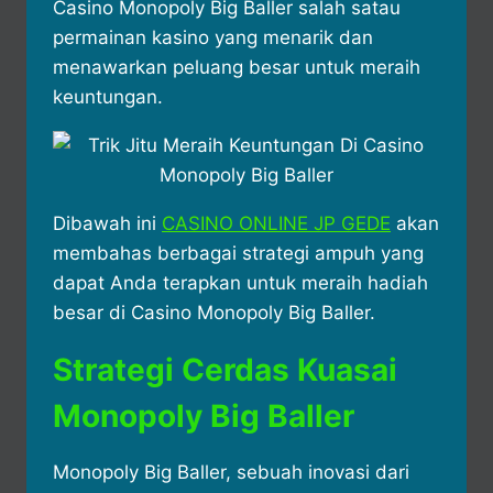
Casino Monopoly Big Baller salah satau
permainan kasino yang menarik dan
menawarkan peluang besar untuk meraih
keuntungan.
Dibawah ini
CASINO ONLINE JP GEDE
akan
membahas berbagai strategi ampuh yang
dapat Anda terapkan untuk meraih hadiah
besar di Casino Monopoly Big Baller.
Strategi Cerdas Kuasai
Monopoly Big Baller
Monopoly Big Baller, sebuah inovasi dari