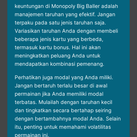
keuntungan di Monopoly Big Baller adalah
manajemen taruhan yang efektif. Jangan
terpaku pada satu jenis taruhan saja.
Variasikan taruhan Anda dengan membeli
beberapa jenis kartu yang berbeda,
termasuk kartu bonus. Hal ini akan
meningkatkan peluang Anda untuk
mendapatkan kombinasi pemenang.
Perhatikan juga modal yang Anda miliki.
Jangan bertaruh terlalu besar di awal
permainan jika Anda memiliki modal
terbatas. Mulailah dengan taruhan kecil
dan tingkatkan secara bertahap seiring
dengan bertambahnya modal Anda. Selain
itu, penting untuk memahami volatilitas
permainan ini.