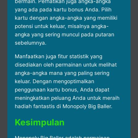
bermain. Perhatikan juga angka-angka
yang ada pada kartu bonus Anda. Pilih
kartu dengan angka-angka yang memiliki
potensi untuk keluar, misalnya angka-
angka yang sering muncul pada putaran
sebelumnya.
Manfaatkan juga fitur statistik yang
disediakan oleh permainan untuk melihat
angka-angka mana yang paling sering
keluar. Dengan mengoptimalkan
penggunaan kartu bonus, Anda dapat
meningkatkan peluang Anda untuk meraih
hadiah fantastis di Monopoly Big Baller.
Kesimpulan