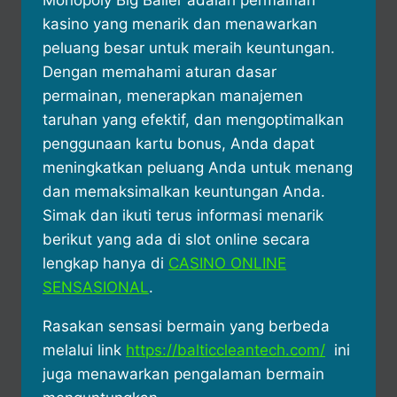
Monopoly Big Baller adalah permainan
kasino yang menarik dan menawarkan
peluang besar untuk meraih keuntungan. ​
Dengan memahami aturan dasar
permainan, menerapkan manajemen
taruhan yang efektif, dan mengoptimalkan
penggunaan kartu bonus, Anda dapat
meningkatkan peluang Anda untuk menang
dan memaksimalkan keuntungan Anda.​
Simak dan ikuti terus informasi menarik
berikut yang ada di slot online secara
lengkap hanya di
CASINO ONLINE
SENSASIONAL
.
Rasakan sensasi bermain yang berbeda
melalui link
https://balticcleantech.com/
ini
juga menawarkan pengalaman bermain