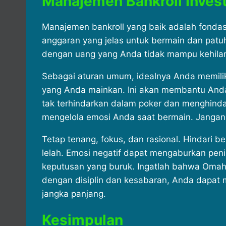
Manajemen Bankroll Inves
Manajemen bankroll yang baik adalah fonda
anggaran yang jelas untuk bermain dan patu
dengan uang yang Anda tidak mampu kehila
Sebagai aturan umum, idealnya Anda memili
yang Anda mainkan. Ini akan membantu Anda 
tak terhindarkan dalam poker dan menghindar
mengelola emosi Anda saat bermain. Jangan
Tetap tenang, fokus, dan rasional. Hindari b
lelah. Emosi negatif dapat mengaburkan p
keputusan yang buruk. Ingatlah bahwa Omaha
dengan disiplin dan kesabaran, Anda dapat
jangka panjang.
​Kesimpulan