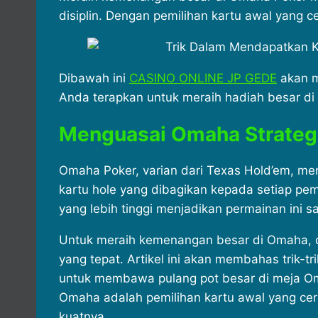
disiplin.​ Dengan pemilihan kartu awal yang c
Dibawah ini
CASINO ONLINE JP GEDE
akan m
Anda terapkan untuk meraih hadiah besar di
Menguasai Omaha Strategi 
Omaha Poker, varian dari Texas Hold’em, me
kartu hole yang dibagikan kepada setiap pe
yang lebih tinggi menjadikan permainan ini 
Untuk meraih kemenangan besar di Omaha, 
yang tepat. Artikel ini akan membahas trik-
untuk membawa pulang pot besar di meja Om
Omaha adalah pemilihan kartu awal yang ce
kuatnya.