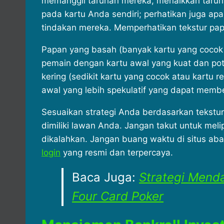
memanggil taruhan mereka, menaikkan taruha
pada kartu Anda sendiri; perhatikan juga ap
tindakan mereka. Memperhatikan tekstur pap
Papan yang basah (banyak kartu yang cocok
pemain dengan kartu awal yang kuat dan pote
kering (sedikit kartu yang cocok atau kart
awal yang lebih spekulatif yang dapat memb
Sesuaikan strategi Anda berdasarkan tekstu
dimiliki lawan Anda. Jangan takut untuk me
dikalahkan. Jangan buang waktu di situs ab
login
yang resmi dan terpercaya.
Baca Juga:
Strategi Mend
Four Card Poker