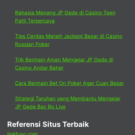
Rahasia Menang JP Gede di Casino Teen
Patti Terpercaya
Tips Cerdas Meraih Jackpot Besar di Casino
Russian Poker
Trik Bermain Aman Mengejar JP Gede di
Casino Andar Bahar
Cara Bermain Bet On Poker Agar Cuan Besar
Strategi Taruhan yang Membantu Mengejar
JP Gede Bac Bo Live
Referensi Situs Terbaik
linkfuso.com