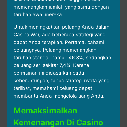
memenangkan jumlah yang sama dengan
taruhan awal mereka.
Untuk meningkatkan peluang Anda dalam
Casino War, ada beberapa strategi yang
dapat Anda terapkan. Pertama, pahami
peluangnya. Peluang memenangkan
taruhan standar hampir 46,3%, sedangkan
peluang seri sekitar 7,4%. Karena
permainan ini didasarkan pada
keberuntungan, tanpa strategi nyata yang
terlibat, memahami peluang dapat
membantu Anda mengelola uang Anda.
Memaksimalkan
Kemenangan Di Casino