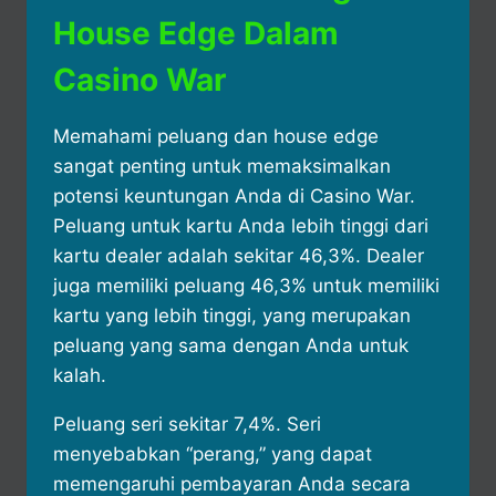
House Edge Dalam
Casino War
Memahami peluang dan house edge
sangat penting untuk memaksimalkan
potensi keuntungan Anda di Casino War.
Peluang untuk kartu Anda lebih tinggi dari
kartu dealer adalah sekitar 46,3%. Dealer
juga memiliki peluang 46,3% untuk memiliki
kartu yang lebih tinggi, yang merupakan
peluang yang sama dengan Anda untuk
kalah.
Peluang seri sekitar 7,4%. Seri
menyebabkan “perang,” yang dapat
memengaruhi pembayaran Anda secara