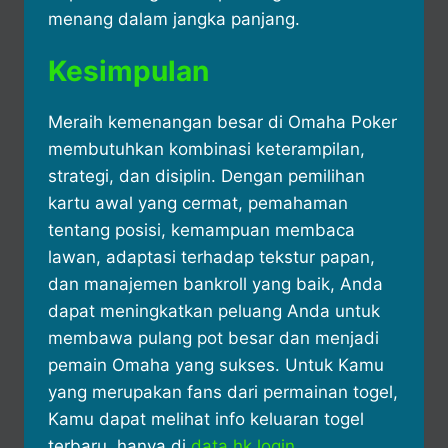
menang dalam jangka panjang.
​Kesimpulan
Meraih kemenangan besar di Omaha Poker
membutuhkan kombinasi keterampilan,
strategi, dan disiplin.​ Dengan pemilihan
kartu awal yang cermat, pemahaman
tentang posisi, kemampuan membaca
lawan, adaptasi terhadap tekstur papan,
dan manajemen bankroll yang baik, Anda
dapat meningkatkan peluang Anda untuk
membawa pulang pot besar dan menjadi
pemain Omaha yang sukses. Untuk Kamu
yang merupakan fans dari permainan togel,
Kamu dapat melihat info keluaran togel
terbaru, hanya di
data hk login
.