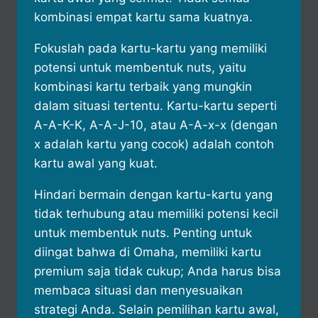
kombinasi empat kartu sama kuatnya.
Fokuslah pada kartu-kartu yang memiliki
potensi untuk membentuk nuts, yaitu
kombinasi kartu terbaik yang mungkin
dalam situasi tertentu. Kartu-kartu seperti
A-A-K-K, A-A-J-10, atau A-A-x-x (dengan
x adalah kartu yang cocok) adalah contoh
kartu awal yang kuat.
Hindari bermain dengan kartu-kartu yang
tidak terhubung atau memiliki potensi kecil
untuk membentuk nuts. Penting untuk
diingat bahwa di Omaha, memiliki kartu
premium saja tidak cukup; Anda harus bisa
membaca situasi dan menyesuaikan
strategi Anda. Selain pemilihan kartu awal,