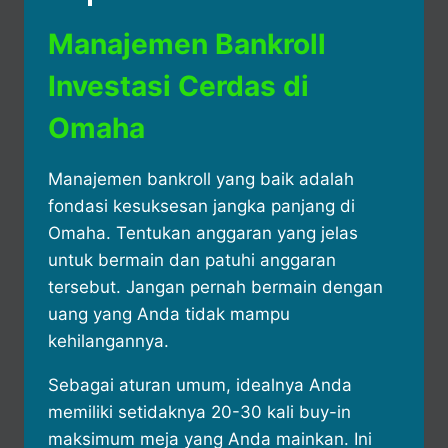
Manajemen Bankroll
Investasi Cerdas di
Omaha
Manajemen bankroll yang baik adalah
fondasi kesuksesan jangka panjang di
Omaha. Tentukan anggaran yang jelas
untuk bermain dan patuhi anggaran
tersebut. Jangan pernah bermain dengan
uang yang Anda tidak mampu
kehilangannya.
Sebagai aturan umum, idealnya Anda
memiliki setidaknya 20-30 kali buy-in
maksimum meja yang Anda mainkan. Ini