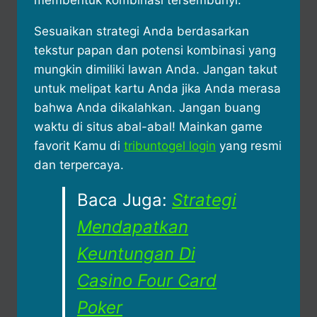
membentuk kombinasi tersembunyi.
Sesuaikan strategi Anda berdasarkan
tekstur papan dan potensi kombinasi yang
mungkin dimiliki lawan Anda. Jangan takut
untuk melipat kartu Anda jika Anda merasa
bahwa Anda dikalahkan. Jangan buang
waktu di situs abal-abal! Mainkan game
favorit Kamu di
tribuntogel login
yang resmi
dan terpercaya.
Baca Juga:
Strategi
Mendapatkan
Keuntungan Di
Casino Four Card
Poker