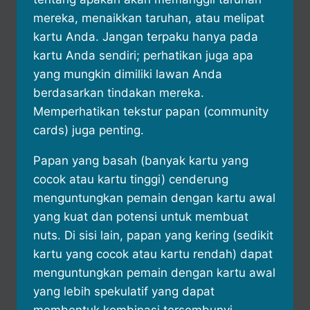
mereka, menaikkan taruhan, atau melipat
kartu Anda. Jangan terpaku hanya pada
kartu Anda sendiri; perhatikan juga apa
yang mungkin dimiliki lawan Anda
berdasarkan tindakan mereka.
Memperhatikan tekstur papan (community
cards) juga penting.
Papan yang basah (banyak kartu yang
cocok atau kartu tinggi) cenderung
menguntungkan pemain dengan kartu awal
yang kuat dan potensi untuk membuat
nuts. Di sisi lain, papan yang kering (sedikit
kartu yang cocok atau kartu rendah) dapat
menguntungkan pemain dengan kartu awal
yang lebih spekulatif yang dapat