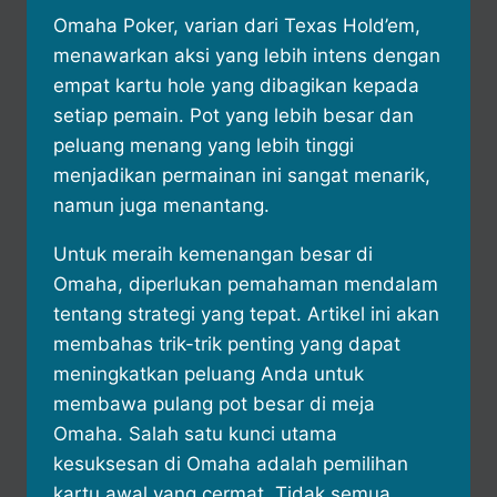
Omaha Poker, varian dari Texas Hold’em,
menawarkan aksi yang lebih intens dengan
empat kartu hole yang dibagikan kepada
setiap pemain. Pot yang lebih besar dan
peluang menang yang lebih tinggi
menjadikan permainan ini sangat menarik,
namun juga menantang.
Untuk meraih kemenangan besar di
Omaha, diperlukan pemahaman mendalam
tentang strategi yang tepat. Artikel ini akan
membahas trik-trik penting yang dapat
meningkatkan peluang Anda untuk
membawa pulang pot besar di meja
Omaha. Salah satu kunci utama
kesuksesan di Omaha adalah pemilihan
kartu awal yang cermat. Tidak semua