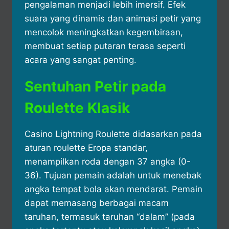
pengalaman menjadi lebih imersif. Efek
suara yang dinamis dan animasi petir yang
mencolok meningkatkan kegembiraan,
membuat setiap putaran terasa seperti
acara yang sangat penting.
Sentuhan Petir pada
Roulette Klasik
Casino Lightning Roulette didasarkan pada
aturan roulette Eropa standar,
menampilkan roda dengan 37 angka (0-
36). Tujuan pemain adalah untuk menebak
angka tempat bola akan mendarat. Pemain
dapat memasang berbagai macam
taruhan, termasuk taruhan “dalam” (pada