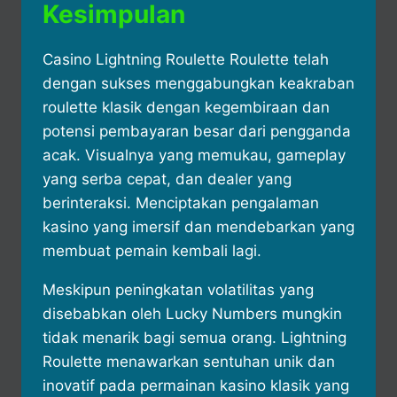
Kesimpulan
​Casino Lightning Roulette Roulette telah
dengan sukses menggabungkan keakraban
roulette klasik dengan kegembiraan dan
potensi pembayaran besar dari pengganda
acak. Visualnya yang memukau, gameplay
yang serba cepat, dan dealer yang
berinteraksi. Menciptakan pengalaman
kasino yang imersif dan mendebarkan yang
membuat pemain kembali lagi.
Meskipun peningkatan volatilitas yang
disebabkan oleh Lucky Numbers mungkin
tidak menarik bagi semua orang. Lightning
Roulette menawarkan sentuhan unik dan
inovatif pada permainan kasino klasik yang