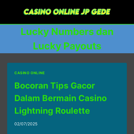
Skip
to
content
Lucky Numbers dan
Lucky Payouts
CASINO ONLINE
Bocoran Tips Gacor
Dalam Bermain Casino
Lightning Roulette
02/07/2025