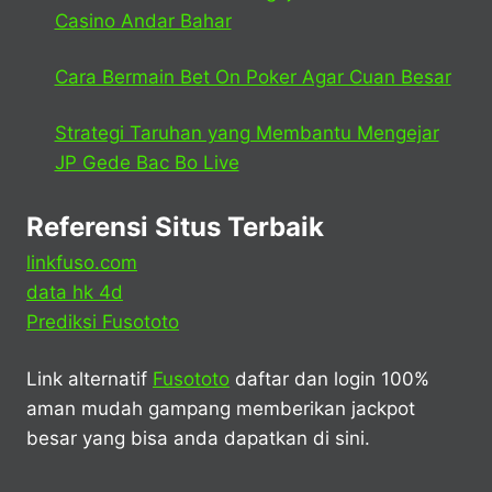
Casino Andar Bahar
Cara Bermain Bet On Poker Agar Cuan Besar
Strategi Taruhan yang Membantu Mengejar
JP Gede Bac Bo Live
Referensi Situs Terbaik
linkfuso.com
data hk 4d
Prediksi Fusototo
Link alternatif
Fusototo
daftar dan login 100%
aman mudah gampang memberikan jackpot
besar yang bisa anda dapatkan di sini.