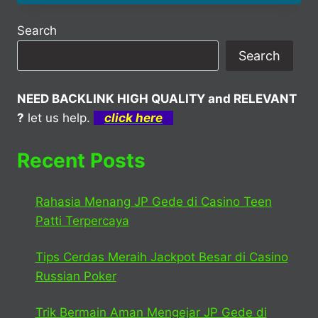
Search
Search
NEED BACKLINK HIGH QUALITY and RELEVANT
?
let us help.
click here
Recent Posts
Rahasia Menang JP Gede di Casino Teen
Patti Terpercaya
Tips Cerdas Meraih Jackpot Besar di Casino
Russian Poker
Trik Bermain Aman Mengejar JP Gede di