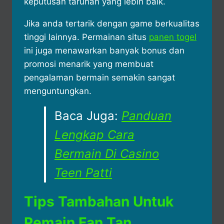
keputusan taruhan yang lebih baik.
Jika anda tertarik dengan game berkualitas
tinggi lainnya. Permainan situs
panen togel
ini juga menawarkan banyak bonus dan
promosi menarik yang membuat
pengalaman bermain semakin sangat
menguntungkan.
Baca Juga:
Panduan
Lengkap Cara
Bermain Di Casino
Teen Patti
Tips Tambahan Untuk
Pemain Fan Tan