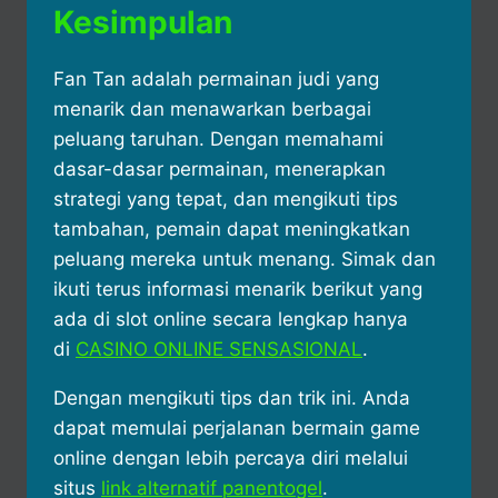
Kesimpulan
Fan Tan adalah permainan judi yang
menarik dan menawarkan berbagai
peluang taruhan. ​Dengan memahami
dasar-dasar permainan, menerapkan
strategi yang tepat, dan mengikuti tips
tambahan, pemain dapat meningkatkan
peluang mereka untuk menang​. Simak dan
ikuti terus informasi menarik berikut yang
ada di slot online secara lengkap hanya
di
CASINO ONLINE SENSASIONAL
.
Dengan mengikuti tips dan trik ini. Anda
dapat memulai perjalanan bermain game
online dengan lebih percaya diri melalui
situs
link alternatif panentogel
.