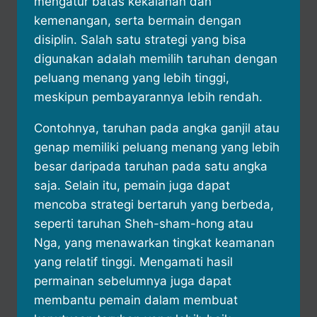
mengatur batas kekalahan dan
kemenangan, serta bermain dengan
disiplin. Salah satu strategi yang bisa
digunakan adalah memilih taruhan dengan
peluang menang yang lebih tinggi,
meskipun pembayarannya lebih rendah.
Contohnya, taruhan pada angka ganjil atau
genap memiliki peluang menang yang lebih
besar daripada taruhan pada satu angka
saja. Selain itu, pemain juga dapat
mencoba strategi bertaruh yang berbeda,
seperti taruhan Sheh-sham-hong atau
Nga, yang menawarkan tingkat keamanan
yang relatif tinggi. Mengamati hasil
permainan sebelumnya juga dapat
membantu pemain dalam membuat