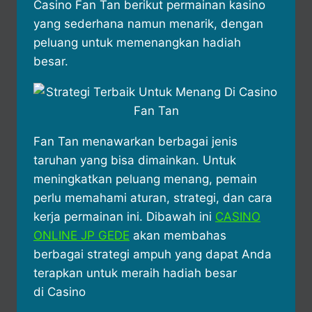
Casino Fan Tan berikut permainan kasino
yang sederhana namun menarik, dengan
peluang untuk memenangkan hadiah
besar.
Fan Tan menawarkan berbagai jenis
taruhan yang bisa dimainkan. Untuk
meningkatkan peluang menang, pemain
perlu memahami aturan, strategi, dan cara
kerja permainan ini. Dibawah ini
CASINO
ONLINE JP GEDE
akan membahas
berbagai strategi ampuh yang dapat Anda
terapkan untuk meraih hadiah besar
di Casino