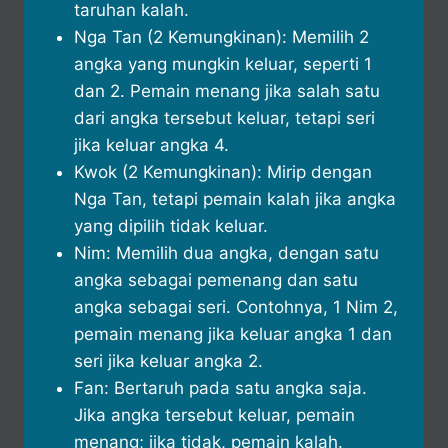
taruhan kalah.
Nga Tan (2 Kemungkinan): Memilih 2
angka yang mungkin keluar, seperti 1
dan 2. Pemain menang jika salah satu
dari angka tersebut keluar, tetapi seri
jika keluar angka 4.
Kwok (2 Kemungkinan): Mirip dengan
Nga Tan, tetapi pemain kalah jika angka
yang dipilih tidak keluar.
Nim: Memilih dua angka, dengan satu
angka sebagai pemenang dan satu
angka sebagai seri. Contohnya, 1 Nim 2,
pemain menang jika keluar angka 1 dan
seri jika keluar angka 2.
Fan: Bertaruh pada satu angka saja.
Jika angka tersebut keluar, pemain
menang; jika tidak, pemain kalah.