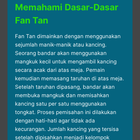
Memahami Dasar-Dasar
Fan Tan
Fan Tan dimainkan dengan menggunakan
sejumlah manik-manik atau kancing.
Seorang bandar akan menggunakan
mangkuk kecil untuk mengambil kancing
secara acak dari atas meja. Pemain
kemudian memasang taruhan di atas meja.
Setelah taruhan dipasang, bandar akan
membuka mangkuk dan memisahkan
kancing satu per satu menggunakan
tongkat. Proses pemisahan ini dilakukan
dengan hati-hati agar tidak ada
kecurangan. Jumlah kancing yang tersisa
setelah dipisahkan menjadi kelompok