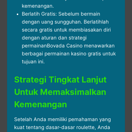
kemenangan.
Berlatih Gratis: Sebelum bermain
dengan uang sungguhan. Berlatihlah
secara gratis untuk membiasakan diri
dengan aturan dan strategi
permainanBovada Casino menawarkan
berbagai permainan kasino gratis untuk
tujuan ini.
Strategi Tingkat Lanjut
Untuk Memaksimalkan
Kemenangan
Setelah Anda memiliki pemahaman yang
kuat tentang dasar-dasar roulette, Anda