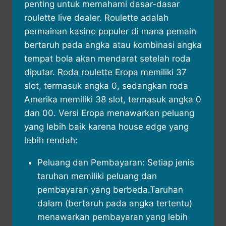
penting untuk memahami dasar-dasar
roulette live dealer. Roulette adalah
permainan kasino populer di mana pemain
bertaruh pada angka atau kombinasi angka
tempat bola akan mendarat setelah roda
diputar. Roda roulette Eropa memiliki 37
slot, termasuk angka 0, sedangkan roda
Amerika memiliki 38 slot, termasuk angka 0
dan 00. Versi Eropa menawarkan peluang
yang lebih baik karena house edge yang
lebih rendah:
Peluang dan Pembayaran: Setiap jenis
taruhan memiliki peluang dan
pembayaran yang berbeda.Taruhan
dalam (bertaruh pada angka tertentu)
menawarkan pembayaran yang lebih