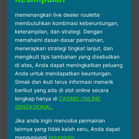
memenangkan live dealer roulette
membutuhkan kombinasi keberuntungan,
keterampilan, dan strategi​. Dengan
memahami dasar-dasar permainan,
menerapkan strategi tingkat lanjut, dan
mengikuti tips tambahan yang disebutkan
di atas, Anda dapat meningkatkan peluang
Anda untuk mendapatkan keuntungan.
Simak dan ikuti terus informasi menarik
berikut yang ada di slot online secara
lengkap hanya di
CASINO ONLINE
SENSASIONAL
.
Jika anda ingin mencoba permainan
lainnya yang tidak kalah seru, Anda dapat
mengunjungi
tempototo
.