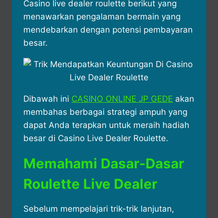
Casino live dealer roulette berikut yang
menawarkan pengalaman bermain yang
mendebarkan dengan potensi pembayaran
besar.
Dibawah ini
CASINO ONLINE JP GEDE
akan
membahas berbagai strategi ampuh yang
dapat Anda terapkan untuk meraih hadiah
besar di Casino Live Dealer Roulette.
Memahami Dasar-Dasar
Roulette Live Dealer
Sebelum mempelajari trik-trik lanjutan,