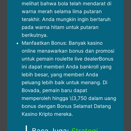
melihat bahwa bola telah mendarat di
warna merah selama lima putaran
terakhir. Anda mungkin ingin bertaruh
pada warna hitam untuk putaran
berikutnya.
Manfaatkan Bonus: Banyak kasino
online menawarkan bonus dan promosi
untuk pemain roulette live dealerBonus
ini dapat memberi Anda bankroll yang
lebih besar, yang memberi Anda
peluang lebih baik untuk menang. Di
Bovada, pemain baru dapat
memperoleh hingga \(3,750 dalam uang
bonus dengan Bonus Selamat Datang
Kasino Kripto mereka.
Baca Juga:
Strategi