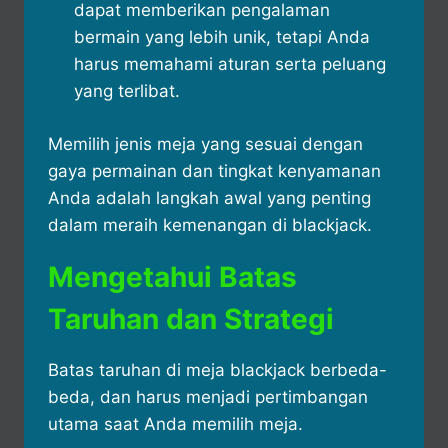
dapat memberikan pengalaman
bermain yang lebih unik, tetapi Anda
harus memahami aturan serta peluang
yang terlibat.
Memilih jenis meja yang sesuai dengan
gaya permainan dan tingkat kenyamanan
Anda adalah langkah awal yang penting
dalam meraih kemenangan di blackjack.
Mengetahui Batas
Taruhan dan Strategi
Batas taruhan di meja blackjack berbeda-
beda, dan harus menjadi pertimbangan
utama saat Anda memilih meja.