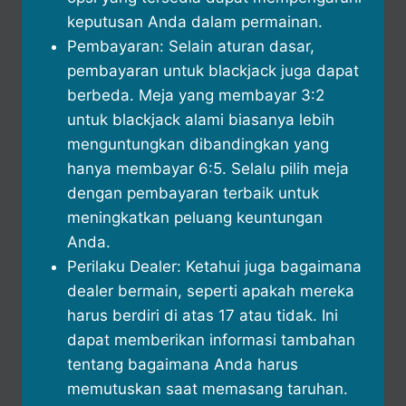
keputusan Anda dalam permainan.
Pembayaran: Selain aturan dasar,
pembayaran untuk blackjack juga dapat
berbeda. Meja yang membayar 3:2
untuk blackjack alami biasanya lebih
menguntungkan dibandingkan yang
hanya membayar 6:5. Selalu pilih meja
dengan pembayaran terbaik untuk
meningkatkan peluang keuntungan
Anda.
Perilaku Dealer: Ketahui juga bagaimana
dealer bermain, seperti apakah mereka
harus berdiri di atas 17 atau tidak. Ini
dapat memberikan informasi tambahan
tentang bagaimana Anda harus
memutuskan saat memasang taruhan.