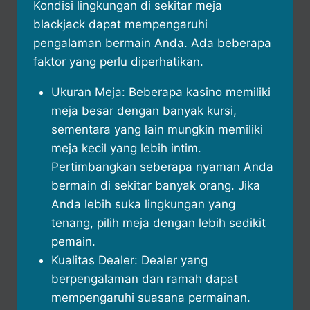
Kondisi lingkungan di sekitar meja
blackjack dapat mempengaruhi
pengalaman bermain Anda. Ada beberapa
faktor yang perlu diperhatikan.
Ukuran Meja: Beberapa kasino memiliki
meja besar dengan banyak kursi,
sementara yang lain mungkin memiliki
meja kecil yang lebih intim.
Pertimbangkan seberapa nyaman Anda
bermain di sekitar banyak orang. Jika
Anda lebih suka lingkungan yang
tenang, pilih meja dengan lebih sedikit
pemain.
Kualitas Dealer: Dealer yang
berpengalaman dan ramah dapat
mempengaruhi suasana permainan.