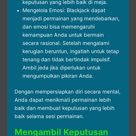
keputusan yang lebih baik di meja.
Mengelola Emosi: Blackjack dapat
menjadi permainan yang mendebarkan,
dan emosi bisa memengaruhi
kemampuan Anda untuk bermain
secara rasional. Setelah mengalami
kerugian beruntun, ingatlah untuk tetap
tenang dan tidak bertindak impulsif.
Ambil jeda jika diperlukan untuk
mengumpulkan pikiran Anda.
Dengan mempersiapkan diri secara mental,
Anda dapat menikmati permainan lebih
baik dan membuat keputusan yang lebih
baik selama sesi permainan.
Mengambil Keputusan