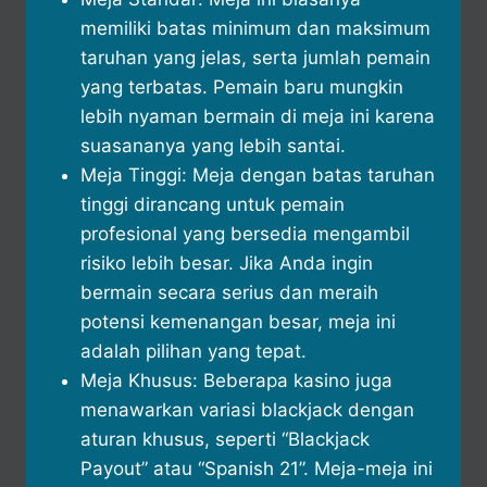
memiliki batas minimum dan maksimum
taruhan yang jelas, serta jumlah pemain
yang terbatas. Pemain baru mungkin
lebih nyaman bermain di meja ini karena
suasananya yang lebih santai.
Meja Tinggi: Meja dengan batas taruhan
tinggi dirancang untuk pemain
profesional yang bersedia mengambil
risiko lebih besar. Jika Anda ingin
bermain secara serius dan meraih
potensi kemenangan besar, meja ini
adalah pilihan yang tepat.
Meja Khusus: Beberapa kasino juga
menawarkan variasi blackjack dengan
aturan khusus, seperti “Blackjack
Payout” atau “Spanish 21”. Meja-meja ini