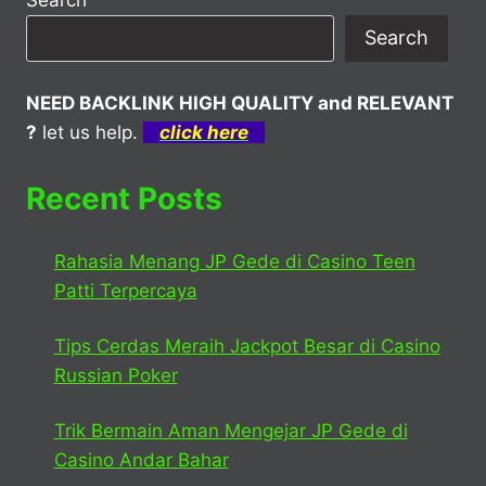
Search
NEED BACKLINK HIGH QUALITY and RELEVANT
?
let us help.
click here
Recent Posts
Rahasia Menang JP Gede di Casino Teen
Patti Terpercaya
Tips Cerdas Meraih Jackpot Besar di Casino
Russian Poker
Trik Bermain Aman Mengejar JP Gede di
Casino Andar Bahar