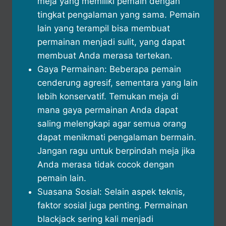
meja yang memiliki pemain dengan
tingkat pengalaman yang sama. Pemain
lain yang terampil bisa membuat
permainan menjadi sulit, yang dapat
membuat Anda merasa tertekan.
Gaya Permainan: Beberapa pemain
cenderung agresif, sementara yang lain
lebih konservatif. Temukan meja di
mana gaya permainan Anda dapat
saling melengkapi agar semua orang
dapat menikmati pengalaman bermain.
Jangan ragu untuk berpindah meja jika
Anda merasa tidak cocok dengan
pemain lain.
Suasana Sosial: Selain aspek teknis,
faktor sosial juga penting. Permainan
blackjack sering kali menjadi