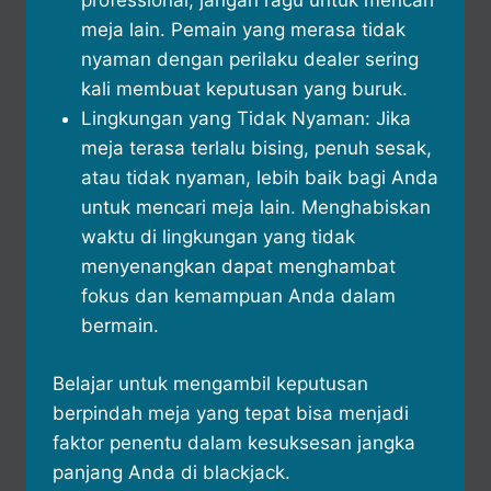
professional, jangan ragu untuk mencari
meja lain. Pemain yang merasa tidak
nyaman dengan perilaku dealer sering
kali membuat keputusan yang buruk.
Lingkungan yang Tidak Nyaman: Jika
meja terasa terlalu bising, penuh sesak,
atau tidak nyaman, lebih baik bagi Anda
untuk mencari meja lain. Menghabiskan
waktu di lingkungan yang tidak
menyenangkan dapat menghambat
fokus dan kemampuan Anda dalam
bermain.
Belajar untuk mengambil keputusan
berpindah meja yang tepat bisa menjadi
faktor penentu dalam kesuksesan jangka
panjang Anda di blackjack.