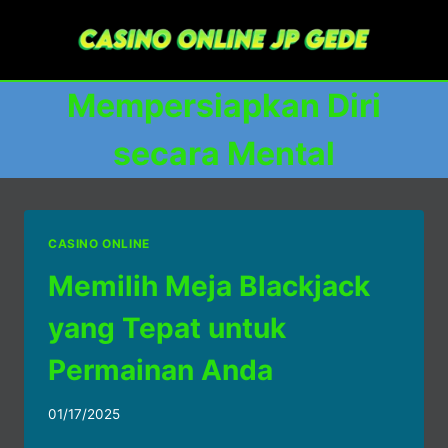
Skip
to
content
Mempersiapkan Diri
secara Mental
CASINO ONLINE
Memilih Meja Blackjack
yang Tepat untuk
Permainan Anda
01/17/2025