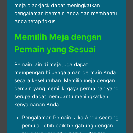
meja blackjack dapat meningkatkan
pengalaman bermain Anda dan membantu
Anda tetap fokus.
Memilih Meja dengan
Pemain yang Sesuai
Pemain lain di meja juga dapat
mempengaruhi pengalaman bermain Anda
secara keseluruhan. Memilih meja dengan
pemain yang memiliki gaya permainan yang
serupa dapat membantu meningkatkan
kenyamanan Anda.
Pengalaman Pemain: Jika Anda seorang
pemula, lebih baik bergabung dengan