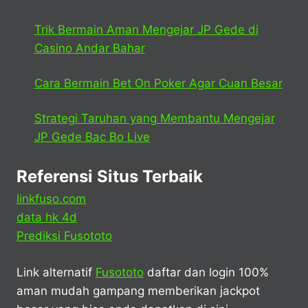
Trik Bermain Aman Mengejar JP Gede di
Casino Andar Bahar
Cara Bermain Bet On Poker Agar Cuan Besar
Strategi Taruhan yang Membantu Mengejar
JP Gede Bac Bo Live
Referensi Situs Terbaik
linkfuso.com
data hk 4d
Prediksi Fusototo
Link alternatif
Fusototo
daftar dan login 100%
aman mudah gampang memberikan jackpot