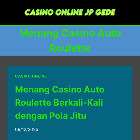
Skip
to
content
Menang Casino Auto
Roulette
CASINO ONLINE
Menang Casino Auto
Roulette Berkali-Kali
dengan Pola Jitu
09/12/2025