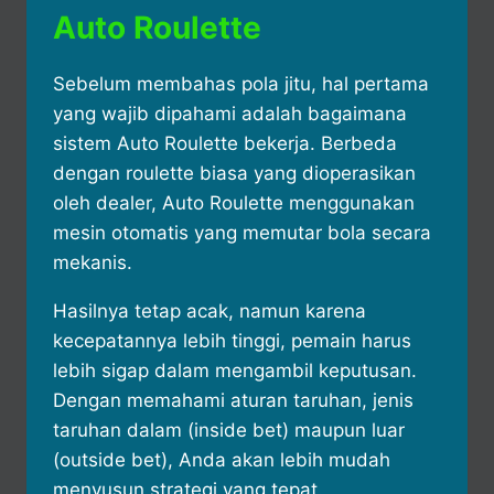
Auto Roulette
Sebelum membahas pola jitu, hal pertama
yang wajib dipahami adalah bagaimana
sistem Auto Roulette bekerja. Berbeda
dengan roulette biasa yang dioperasikan
oleh dealer, Auto Roulette menggunakan
mesin otomatis yang memutar bola secara
mekanis.
Hasilnya tetap acak, namun karena
kecepatannya lebih tinggi, pemain harus
lebih sigap dalam mengambil keputusan.
Dengan memahami aturan taruhan, jenis
taruhan dalam (inside bet) maupun luar
(outside bet), Anda akan lebih mudah
menyusun strategi yang tepat.