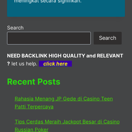
meningkat secara signifikan.
Search
Search
NEED BACKLINK HIGH QUALITY and RELEVANT
?
let us help.
click here
Recent Posts
Rahasia Menang JP Gede di Casino Teen
Patti Terpercaya
Tips Cerdas Meraih Jackpot Besar di Casino
Russian Poker