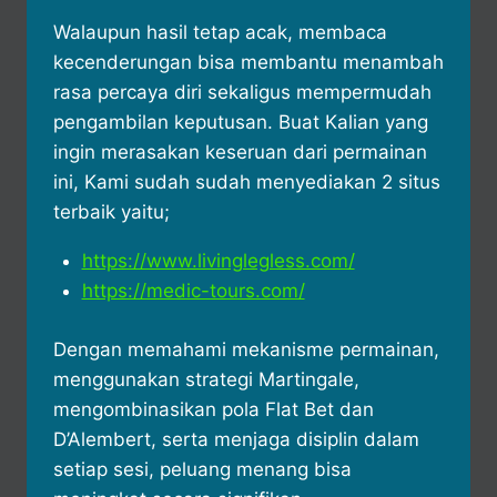
Walaupun hasil tetap acak, membaca
kecenderungan bisa membantu menambah
rasa percaya diri sekaligus mempermudah
pengambilan keputusan.
Buat Kalian yang
ingin merasakan keseruan dari permainan
ini, Kami sudah sudah menyediakan 2 situs
terbaik yaitu;
https://www.livinglegless.com/
https://medic-tours.com/
Dengan memahami mekanisme permainan,
menggunakan strategi Martingale,
mengombinasikan pola Flat Bet dan
D’Alembert, serta menjaga disiplin dalam
setiap sesi, peluang menang bisa