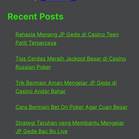
Recent Posts
Rahasia Menang JP Gede di Casino Teen
Patti Terpercaya
Tips Cerdas Meraih Jackpot Besar di Casino
Russian Poker
Trik Bermain Aman Mengejar JP Gede di
Casino Andar Bahar
Cara Bermain Bet On Poker Agar Cuan Besar
Strategi Taruhan yang Membantu Mengejar
JP Gede Bac Bo Live