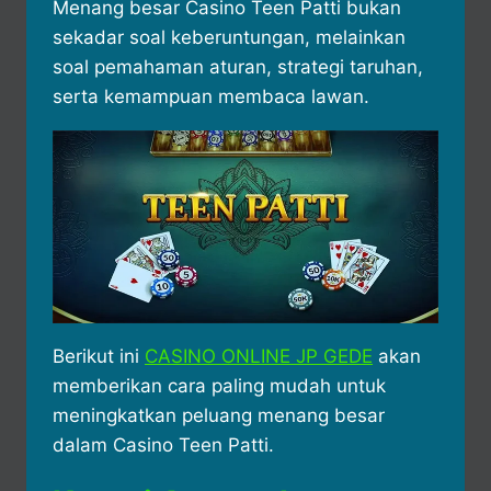
Menang besar Casino Teen Patti bukan
sekadar soal keberuntungan, melainkan
soal pemahaman aturan, strategi taruhan,
serta kemampuan membaca lawan.
Berikut ini
CASINO ONLINE JP GEDE
akan
memberikan cara paling mudah untuk
meningkatkan peluang menang besar
dalam Casino Teen Patti.