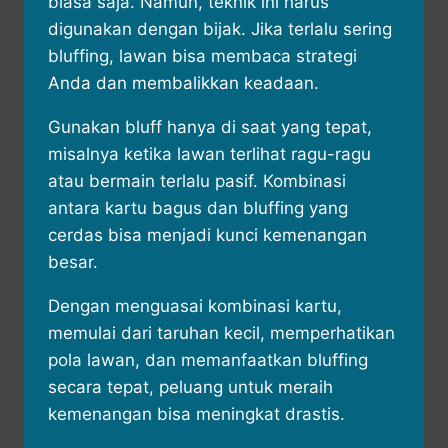
biasa saja. Namun, teknik ini harus
digunakan dengan bijak. Jika terlalu sering
bluffing, lawan bisa membaca strategi
Anda dan membalikkan keadaan.
Gunakan bluff hanya di saat yang tepat,
misalnya ketika lawan terlihat ragu-ragu
atau bermain terlalu pasif. Kombinasi
antara kartu bagus dan bluffing yang
cerdas bisa menjadi kunci kemenangan
besar.
Dengan menguasai kombinasi kartu,
memulai dari taruhan kecil, memperhatikan
pola lawan, dan memanfaatkan bluffing
secara tepat, peluang untuk meraih
kemenangan bisa meningkat drastis.