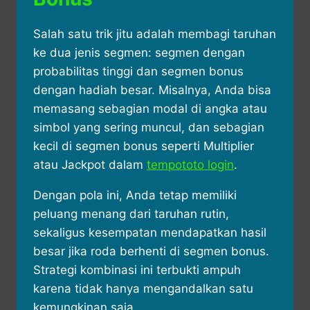
Salah satu trik jitu adalah membagi taruhan
ke dua jenis segmen: segmen dengan
probabilitas tinggi dan segmen bonus
dengan hadiah besar. Misalnya, Anda bisa
memasang sebagian modal di angka atau
simbol yang sering muncul, dan sebagian
kecil di segmen bonus seperti Multiplier
atau Jackpot dalam
tempototo login
.
Dengan pola ini, Anda tetap memiliki
peluang menang dari taruhan rutin,
sekaligus kesempatan mendapatkan hasil
besar jika roda berhenti di segmen bonus.
Strategi kombinasi ini terbukti ampuh
karena tidak hanya mengandalkan satu
kemungkinan saja.