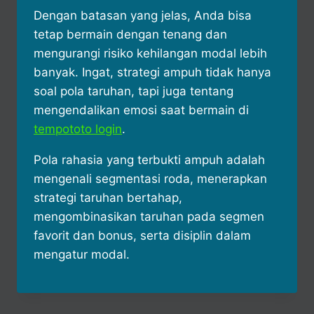
Dengan batasan yang jelas, Anda bisa
tetap bermain dengan tenang dan
mengurangi risiko kehilangan modal lebih
banyak. Ingat, strategi ampuh tidak hanya
soal pola taruhan, tapi juga tentang
mengendalikan emosi saat bermain di
tempototo login
.
Pola rahasia yang terbukti ampuh adalah
mengenali segmentasi roda, menerapkan
strategi taruhan bertahap,
mengombinasikan taruhan pada segmen
favorit dan bonus, serta disiplin dalam
mengatur modal.