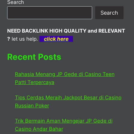
Search
Search
NEED BACKLINK HIGH QUALITY and RELEVANT
?
let us help.
click here
Recent Posts
Rahasia Menang JP Gede di Casino Teen
Patti Terpercaya
Tips Cerdas Meraih Jackpot Besar di Casino
Russian Poker
Trik Bermain Aman Mengejar JP Gede di
Casino Andar Bahar