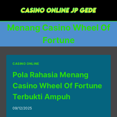
Skip
to
content
Menang Casino Wheel Of
Fortune
CASINO ONLINE
Pola Rahasia Menang
Casino Wheel Of Fortune
Terbukti Ampuh
09/12/2025