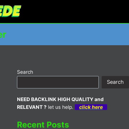
er
Search
Search
NEED BACKLINK HIGH QUALITY and
RELEVANT ?
let us help.
click here
Recent Posts