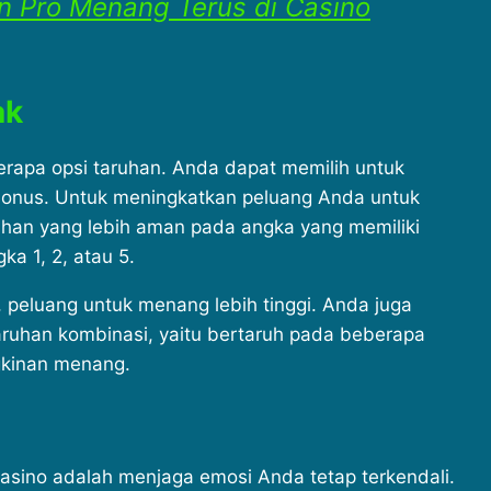
n Pro Menang Terus di Casino
ak
erapa opsi taruhan. Anda dapat memilih untuk
bonus. Untuk meningkatkan peluang Anda untuk
han yang lebih aman pada angka yang memiliki
ka 1, 2, atau 5.
peluang untuk menang lebih tinggi. Anda juga
uhan kombinasi, yaitu bertaruh pada beberapa
gkinan menang.
asino adalah menjaga emosi Anda tetap terkendali.