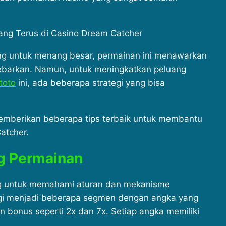
ng untuk menang besar, permainan ini menawarkan
arkan. Namun, untuk meningkatkan peluang
toto
ini, ada beberapa strategi yang bisa
emberikan beberapa tips terbaik untuk membantu
atcher.
g Permainan
ng untuk memahami aturan dan mekanisme
agi menjadi beberapa segmen dengan angka yang
n bonus seperti 2x dan 7x. Setiap angka memiliki