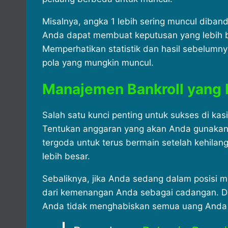
Misalnya, angka 1 lebih sering muncul diban
Anda dapat membuat keputusan yang lebih b
Memperhatikan statistik dan hasil sebelumn
pola yang mungkin muncul.
Manajemen Bankroll yang 
Salah satu kunci penting untuk sukses di ka
Tentukan anggaran yang akan Anda gunakan 
tergoda untuk terus bermain setelah kehilan
lebih besar.
Sebaliknya, jika Anda sedang dalam posisi 
dari kemenangan Anda sebagai cadangan. D
Anda tidak menghabiskan semua uang Anda 