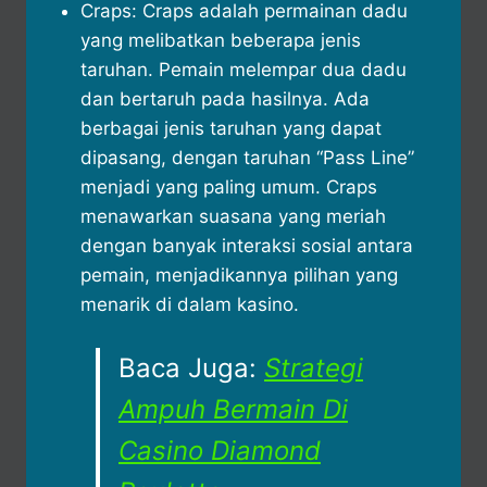
Craps: Craps adalah permainan dadu
yang melibatkan beberapa jenis
taruhan. Pemain melempar dua dadu
dan bertaruh pada hasilnya. Ada
berbagai jenis taruhan yang dapat
dipasang, dengan taruhan “Pass Line”
menjadi yang paling umum. Craps
menawarkan suasana yang meriah
dengan banyak interaksi sosial antara
pemain, menjadikannya pilihan yang
menarik di dalam kasino.
Baca Juga:
Strategi
Ampuh Bermain Di
Casino Diamond