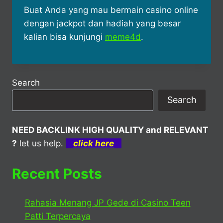
Buat Anda yang mau bermain casino online
dengan jackpot dan hadiah yang besar
kalian bisa kunjungi
meme4d
.
Search
Search
NEED BACKLINK HIGH QUALITY and RELEVANT
?
let us help.
click here
Recent Posts
Rahasia Menang JP Gede di Casino Teen
Patti Terpercaya