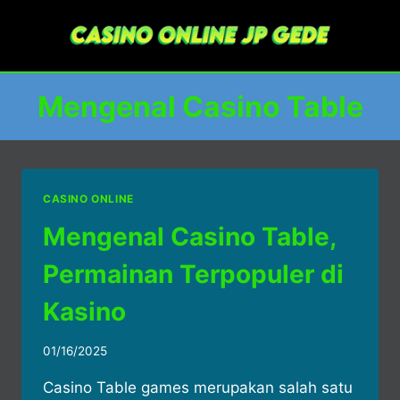
Skip
to
content
Mengenal Casino Table
CASINO ONLINE
Mengenal Casino Table,
Permainan Terpopuler di
Kasino
01/16/2025
Casino Table games merupakan salah satu