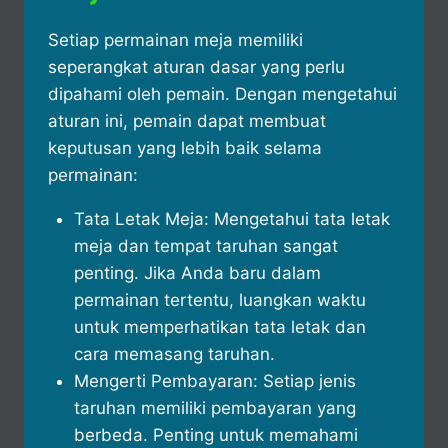
Setiap permainan meja memiliki
seperangkat aturan dasar yang perlu
dipahami oleh pemain. Dengan mengetahui
aturan ini, pemain dapat membuat
keputusan yang lebih baik selama
permainan:
Tata Letak Meja: Mengetahui tata letak
meja dan tempat taruhan sangat
penting. Jika Anda baru dalam
permainan tertentu, luangkan waktu
untuk memperhatikan tata letak dan
cara memasang taruhan.
Mengerti Pembayaran: Setiap jenis
taruhan memiliki pembayaran yang
berbeda. Penting untuk memahami