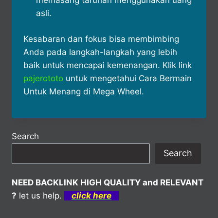
memasang taruhan menggunakan uang
asli.
Kesabaran dan fokus bisa membimbing
Anda pada langkah-langkah yang lebih
baik untuk mencapai kemenangan. Klik link
pajerototo
untuk mengetahui Cara Bermain
Untuk Menang di Mega Wheel.
Search
Search
NEED BACKLINK HIGH QUALITY and RELEVANT
?
let us help.
click here