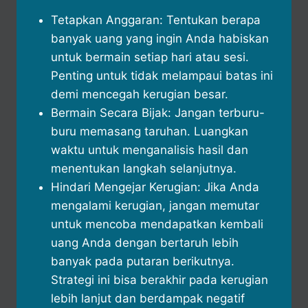
Tetapkan Anggaran: Tentukan berapa
banyak uang yang ingin Anda habiskan
untuk bermain setiap hari atau sesi.
Penting untuk tidak melampaui batas ini
demi mencegah kerugian besar.
Bermain Secara Bijak: Jangan terburu-
buru memasang taruhan. Luangkan
waktu untuk menganalisis hasil dan
menentukan langkah selanjutnya.
Hindari Mengejar Kerugian: Jika Anda
mengalami kerugian, jangan memutar
untuk mencoba mendapatkan kembali
uang Anda dengan bertaruh lebih
banyak pada putaran berikutnya.
Strategi ini bisa berakhir pada kerugian
lebih lanjut dan berdampak negatif