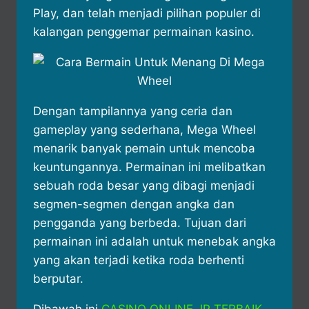
Play, dan telah menjadi pilihan populer di
kalangan penggemar permainan kasino.
Dengan tampilannya yang ceria dan
gameplay yang sederhana, Mega Wheel
menarik banyak pemain untuk mencoba
keuntungannya. Permainan ini melibatkan
sebuah roda besar yang dibagi menjadi
segmen-segmen dengan angka dan
pengganda yang berbeda. Tujuan dari
permainan ini adalah untuk menebak angka
yang akan terjadi ketika roda berhenti
berputar.