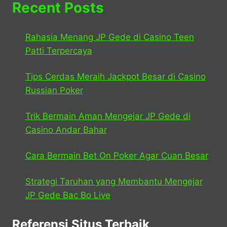
Recent Posts
Rahasia Menang JP Gede di Casino Teen
Patti Terpercaya
Tips Cerdas Meraih Jackpot Besar di Casino
Russian Poker
Trik Bermain Aman Mengejar JP Gede di
Casino Andar Bahar
Cara Bermain Bet On Poker Agar Cuan Besar
Strategi Taruhan yang Membantu Mengejar
JP Gede Bac Bo Live
Referensi Situs Terbaik