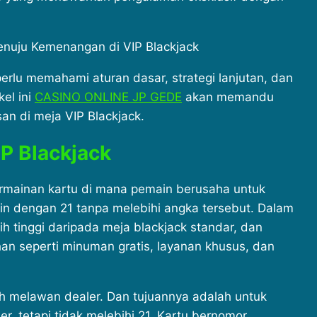
rlu memahami aturan dasar, strategi lanjutan, dan
kel ini
CASINO ONLINE JP GEDE
akan memandu
n di meja VIP Blackjack.​
P Blackjack
permainan kartu di mana pemain berusaha untuk
in dengan 21 tanpa melebihi angka tersebut. Dalam
h tinggi daripada meja blackjack standar, dan
han seperti minuman gratis, layanan khusus, dan
h melawan dealer. Dan tujuannya adalah untuk
ler, tetapi tidak melebihi 21. Kartu bernomor