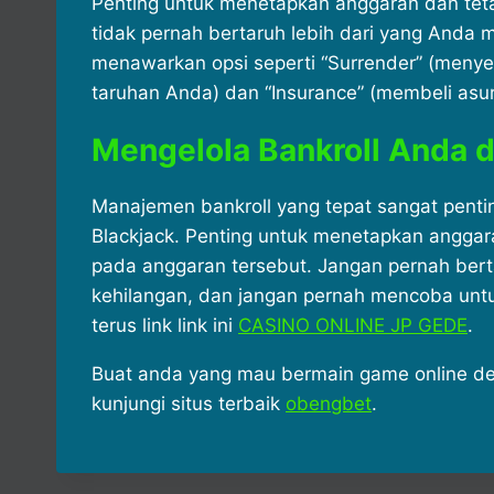
Penting untuk menetapkan anggaran dan tet
tidak pernah bertaruh lebih dari yang Anda 
menawarkan opsi seperti “Surrender” (meny
taruhan Anda) dan “Insurance” (membeli asura
Mengelola Bankroll Anda d
Manajemen bankroll yang tepat sangat penti
Blackjack. Penting untuk menetapkan anggara
pada anggaran tersebut. Jangan pernah ber
kehilangan, dan jangan pernah mencoba untu
terus link link ini
CASINO ONLINE JP GEDE
.
Buat anda yang mau bermain game online den
kunjungi situs terbaik
obengbet
.