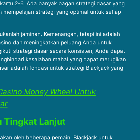
 kartu 2-6. Ada banyak bagan strategi dasar yang
mempelajari strategi yang optimal untuk setiap
bukanlah jaminan. Kemenangan, tetapi ini adalah
kasino dan meningkatkan peluang Anda untuk
uti strategi dasar secara konsisten, Anda dapat
nghindari kesalahan mahal yang dapat merugikan
asar adalah fondasi untuk strategi Blackjack yang
Casino Money Wheel Untuk
ar
 Tingkat Lanjut
nakan oleh beberapa pemain. Blackjack untuk