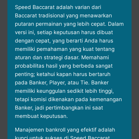
Speed Baccarat adalah varian dari
Baccarat tradisional yang menawarkan
putaran permainan yang lebih cepat. Dalam
versi ini, setiap keputusan harus dibuat
dengan cepat, yang berarti Anda harus
memiliki pemahaman yang kuat tentang
aturan dan strategi dasar. Memahami
probabilitas hasil yang berbeda sangat
penting; ketahui kapan harus bertaruh
pada Banker, Player, atau Tie. Banker
memiliki keunggulan sedikit lebih tinggi,
tetapi komisi dikenakan pada kemenangan
Banker, jadi pertimbangkan ini saat
membuat keputusan.
Manajemen bankroll yang efektif adalah
kunci untuk sukses di Speed Baccarat.