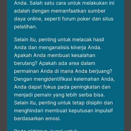
Anda. Salah satu cara untuk melakukan ini
adalah dengan memanfaatkan sumber
daya online, seperti forum poker dan situs
pelatihan.
Selain itu, penting untuk melacak hasil
Anda dan menganalisis kinerja Anda.
Apakah Anda membuat kesalahan
berulang? Apakah ada area dalam
permainan Anda di mana Anda berjuang?
Dengan mengidentifikasi kelemahan Anda,
Anda dapat fokus pada peningkatan dan
menjadi pemain yang lebih serba bisa.
Selain itu, penting untuk tetap disiplin dan
menghindari membuat keputusan impulsif
berdasarkan emosi.