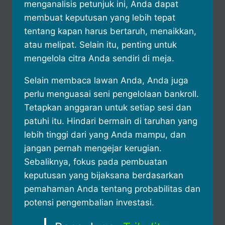
menganalisis petunjuk ini, Anda dapat
membuat keputusan yang lebih tepat
tentang kapan harus bertaruh, menaikkan,
atau melipat. Selain itu, penting untuk
mengelola citra Anda sendiri di meja.
Selain membaca lawan Anda, Anda juga
perlu menguasai seni pengelolaan bankroll.
Tetapkan anggaran untuk setiap sesi dan
patuhi itu. Hindari bermain di taruhan yang
lebih tinggi dari yang Anda mampu, dan
jangan pernah mengejar kerugian.
Sebaliknya, fokus pada pembuatan
keputusan yang bijaksana berdasarkan
pemahaman Anda tentang probabilitas dan
potensi pengembalian investasi.