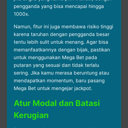
pengganda yang bisa mencapai hingga
1000x.
Namun, fitur ini juga membawa risiko tinggi
karena taruhan dengan pengganda besar
tentu lebih sulit untuk menang. Agar bisa
memanfaatkannya dengan bijak, pastikan
untuk menggunakan Mega Bet pada
putaran yang sesuai dan tidak terlalu
sering. Jika kamu merasa beruntung atau
mendapatkan momentum, baru pasang
Mega Bet untuk mengejar jackpot.
Atur Modal dan Batasi
Kerugian