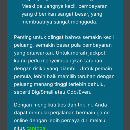
Meski peluangnya kecil, pembayaran
yang diberikan sangat besar, yang
membuatnya sangat menggoda.
Penting untuk diingat bahwa semakin kecil
peluang, semakin besar pula pembayaran
yang ditawarkan. Untuk meraih jackpot,
kamu perlu menyeimbangkan taruhan
dengan risiko yang diambil. Untuk pemain
pemula, lebih baik memilih taruhan dengan
peluang menang tinggi terlebih dahulu,
seperti Big/Small atau Odd/Even.
Dengan mengikuti tips dan trik ini. Anda
dapat memulai perjalanan bermain game
online dengan lebih percaya diri melalui
situs
captogel
.