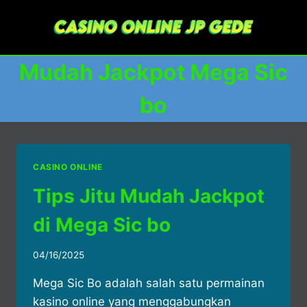
Skip
to
content
Mudah Jackpot Mega Sic
bo
CASINO ONLINE
Tips Jitu Mudah Jackpot
di Mega Sic bo
04/16/2025
Mega Sic Bo adalah salah satu permainan
kasino online yang menggabungkan