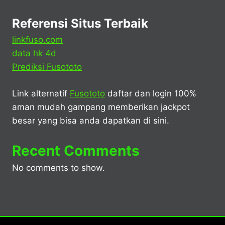
Referensi Situs Terbaik
linkfuso.com
data hk 4d
Prediksi Fusototo
Link alternatif
Fusototo
daftar dan login 100%
aman mudah gampang memberikan jackpot
besar yang bisa anda dapatkan di sini.
Recent Comments
No comments to show.