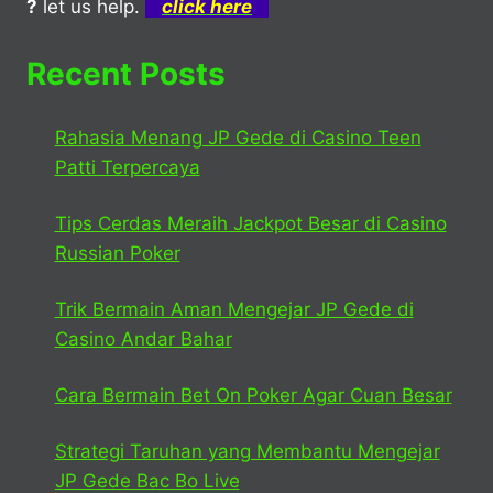
?
let us help.
click here
Recent Posts
Rahasia Menang JP Gede di Casino Teen
Patti Terpercaya
Tips Cerdas Meraih Jackpot Besar di Casino
Russian Poker
Trik Bermain Aman Mengejar JP Gede di
Casino Andar Bahar
Cara Bermain Bet On Poker Agar Cuan Besar
Strategi Taruhan yang Membantu Mengejar
JP Gede Bac Bo Live