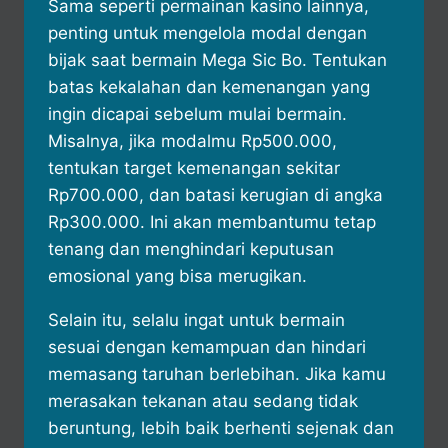
Sama seperti permainan kasino lainnya,
penting untuk mengelola modal dengan
bijak saat bermain Mega Sic Bo. Tentukan
batas kekalahan dan kemenangan yang
ingin dicapai sebelum mulai bermain.
Misalnya, jika modalmu Rp500.000,
tentukan target kemenangan sekitar
Rp700.000, dan batasi kerugian di angka
Rp300.000. Ini akan membantumu tetap
tenang dan menghindari keputusan
emosional yang bisa merugikan.
Selain itu, selalu ingat untuk bermain
sesuai dengan kemampuan dan hindari
memasang taruhan berlebihan. Jika kamu
merasakan tekanan atau sedang tidak
beruntung, lebih baik berhenti sejenak dan