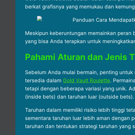
berkat grafisnya yang memukau dan kemungk
Meskipun keberuntungan memainkan peran be
yang bisa Anda terapkan untuk meningkatka
Pahami Aturan dan Jenis 
Sebelum Anda mulai bermain, penting untuk
tersedia dalam
Gold Vault Roulette
. Permaina
tetapi dengan beberapa variasi yang unik. A
(inside bets) dan taruhan luar (outside bets).
Taruhan dalam memiliki risiko lebih tinggi t
sementara taruhan luar lebih aman dengan pe
taruhan dan tentukan strategi taruhan yang