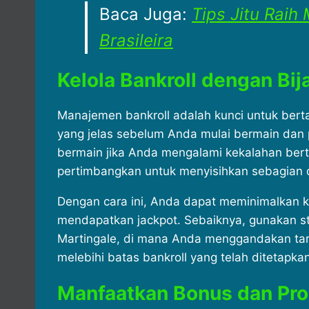
Baca Juga:
Tips Jitu Raih
Brasileira
Kelola Bankroll dengan Bij
Manajemen bankroll adalah kunci untuk ber
yang jelas sebelum Anda mulai bermain dan p
bermain jika Anda mengalami kekalahan bertu
pertimbangkan untuk menyisihkan sebagian
Dengan cara ini, Anda dapat meminimalkan 
mendapatkan jackpot. Sebaiknya, gunakan st
Martingale, di mana Anda menggandakan taru
melebihi batas bankroll yang telah ditetapka
Manfaatkan Bonus dan Pr