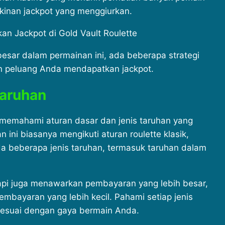
inan jackpot yang menggiurkan.
sar dalam permainan ini, ada beberapa strategi
n peluang Anda mendapatkan jackpot.
Taruhan
 memahami aturan dasar dan jenis taruhan yang
n ini biasanya mengikuti aturan roulette klasik,
da beberapa jenis taruhan, termasuk taruhan dalam
etapi juga menawarkan pembayaran yang lebih besar,
mbayaran yang lebih kecil. Pahami setiap jenis
 sesuai dengan gaya bermain Anda.