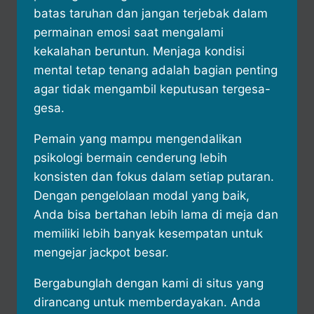
batas taruhan dan jangan terjebak dalam
permainan emosi saat mengalami
kekalahan beruntun. Menjaga kondisi
mental tetap tenang adalah bagian penting
agar tidak mengambil keputusan tergesa-
gesa.
Pemain yang mampu mengendalikan
psikologi bermain cenderung lebih
konsisten dan fokus dalam setiap putaran.
Dengan pengelolaan modal yang baik,
Anda bisa bertahan lebih lama di meja dan
memiliki lebih banyak kesempatan untuk
mengejar jackpot besar.
Bergabunglah dengan kami di situs yang
dirancang untuk memberdayakan. Anda