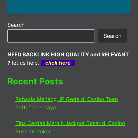
Search
Search
NEED BACKLINK HIGH QUALITY and RELEVANT
?
let us help.
click here
Recent Posts
Rahasia Menang JP Gede di Casino Teen
Patti Terpercaya
Tips Cerdas Meraih Jackpot Besar di Casino
Russian Poker