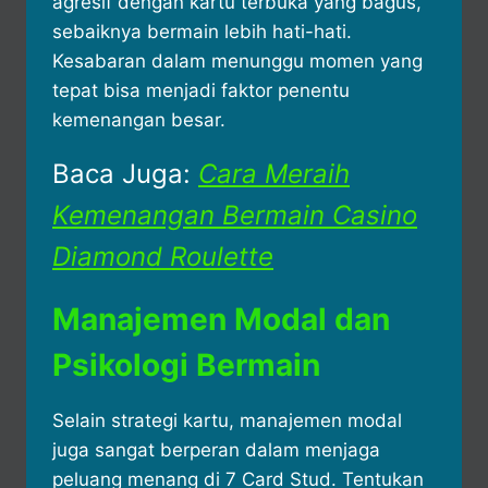
agresif dengan kartu terbuka yang bagus,
sebaiknya bermain lebih hati-hati.
Kesabaran dalam menunggu momen yang
tepat bisa menjadi faktor penentu
kemenangan besar.
Baca Juga:
Cara Meraih
Kemenangan Bermain Casino
Diamond Roulette
Manajemen Modal dan
Psikologi Bermain
Selain strategi kartu, manajemen modal
juga sangat berperan dalam menjaga
peluang menang di 7 Card Stud. Tentukan