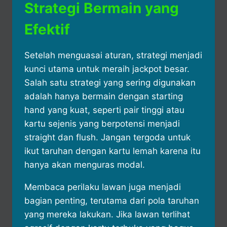
Strategi Bermain yang
Efektif
Setelah menguasai aturan, strategi menjadi
kunci utama untuk meraih jackpot besar.
Salah satu strategi yang sering digunakan
adalah hanya bermain dengan starting
hand yang kuat, seperti pair tinggi atau
kartu sejenis yang berpotensi menjadi
straight dan flush. Jangan tergoda untuk
ikut taruhan dengan kartu lemah karena itu
hanya akan menguras modal.
Membaca perilaku lawan juga menjadi
bagian penting, terutama dari pola taruhan
yang mereka lakukan. Jika lawan terlihat