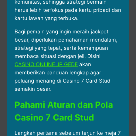
komunitas, sehingga strategi bermain
harus lebih terfokus pada kartu pribadi dan
kartu lawan yang terbuka.
Bagi pemain yang ingin meraih jackpot
besar, diperlukan pemahaman mendalam,
strategi yang tepat, serta kemampuan
membaca situasi dengan jeli. Disini
CASINO ONLINE JP GEDE
akan
memberikan panduan lengkap agar
peluang menang di Casino 7 Card Stud
semakin besar.
Pahami Aturan dan Pola
Casino 7 Card Stud
Langkah pertama sebelum terjun ke meja 7