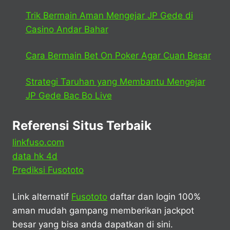
Trik Bermain Aman Mengejar JP Gede di
Casino Andar Bahar
Cara Bermain Bet On Poker Agar Cuan Besar
Strategi Taruhan yang Membantu Mengejar
JP Gede Bac Bo Live
Referensi Situs Terbaik
linkfuso.com
data hk 4d
Prediksi Fusototo
Link alternatif
Fusototo
daftar dan login 100%
aman mudah gampang memberikan jackpot
besar yang bisa anda dapatkan di sini.