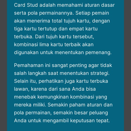
Card Stud adalah memahami aturan dasar
serta pola permainannya. Setiap pemain
akan menerima total tujuh kartu, dengan
tiga kartu tertutup dan empat kartu
terbuka. Dari tujuh kartu tersebut,
kombinasi lima kartu terbaik akan
digunakan untuk menentukan pemenang.
Pemahaman ini sangat penting agar tidak
salah langkah saat menentukan strategi.
Selain itu, perhatikan juga kartu terbuka
lawan, karena dari sana Anda bisa
menebak kemungkinan kombinasi yang
mereka miliki. Semakin paham aturan dan
pola permainan, semakin besar peluang
Anda untuk mengambil keputusan tepat.