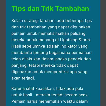
Tips dan Trik Tambahan
Selain strategi taruhan, ada beberapa tips
dan trik tambahan yang dapat digunakan
pemain untuk memaksimalkan peluang
mereka untuk menang di Lightning Storm.
Hasil sebelumnya adalah indikator yang
membantu tentang bagaimana permainan
telah dilakukan dalam jangka pendek dan
panjang, tetapi mereka tidak dapat
digunakan untuk memprediksi apa yang
akan terjadi.
Karena sifat keacakan, tidak ada pola
untuk hasil—mereka terjadi secara acak.
Pemain harus menemukan waktu dalam