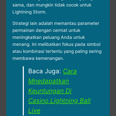
sama, dan mungkin tidak cocok untuk
Lightning Storm.
Strategi lain adalah memantau parameter
permainan dengan cermat untuk
meningkatkan peluang Anda untuk
menang. Ini melibatkan fokus pada simbol
atau kombinasi tertentu yang paling sering
membawa kemenangan.
Baca Juga:
Cara
Mnedapatkan
Keuntungan Di
Casino Lightning Ball
Live