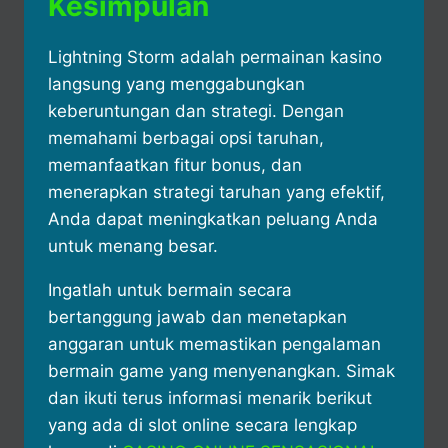
Kesimpulan
Lightning Storm adalah permainan kasino
langsung yang menggabungkan
keberuntungan dan strategi. ​Dengan
memahami berbagai opsi taruhan,
memanfaatkan fitur bonus, dan
menerapkan strategi taruhan yang efektif,
Anda dapat meningkatkan peluang Anda
untuk menang besar​.
Ingatlah untuk bermain secara
bertanggung jawab dan menetapkan
anggaran untuk memastikan pengalaman
bermain game yang menyenangkan. Simak
dan ikuti terus informasi menarik berikut
yang ada di slot online secara lengkap