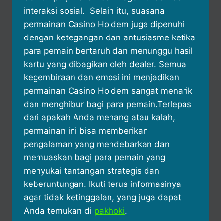
interaksi sosial. Selain itu, suasana
permainan Casino Holdem juga dipenuhi
dengan ketegangan dan antusiasme ketika
para pemain bertaruh dan menunggu hasil
kartu yang dibagikan oleh dealer. Semua
kegembiraan dan emosi ini menjadikan
permainan Casino Holdem sangat menarik
dan menghibur bagi para pemain.Terlepas
dari apakah Anda menang atau kalah,
permainan ini bisa memberikan
pengalaman yang mendebarkan dan
memuaskan bagi para pemain yang
menyukai tantangan strategis dan
keberuntungan. Ikuti terus informasinya
agar tidak ketinggalan, yang juga dapat
Anda temukan di
pakhoki
.