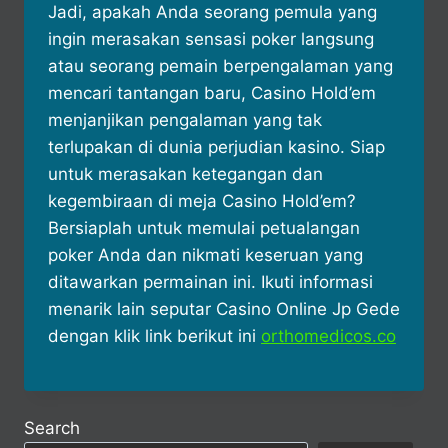
Jadi, apakah Anda seorang pemula yang
ingin merasakan sensasi poker langsung
atau seorang pemain berpengalaman yang
mencari tantangan baru, Casino Hold’em
menjanjikan pengalaman yang tak
terlupakan di dunia perjudian kasino. Siap
untuk merasakan ketegangan dan
kegembiraan di meja Casino Hold’em?
Bersiaplah untuk memulai petualangan
poker Anda dan nikmati keseruan yang
ditawarkan permainan ini. Ikuti informasi
menarik lain seputar Casino Online Jp Gede
dengan klik link berikut ini
orthomedicos.co
Search