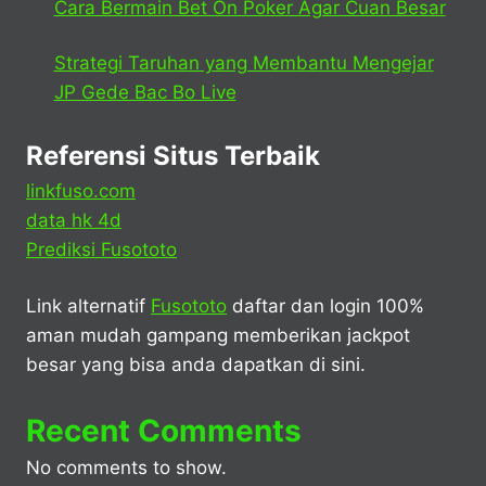
Cara Bermain Bet On Poker Agar Cuan Besar
Strategi Taruhan yang Membantu Mengejar
JP Gede Bac Bo Live
Referensi Situs Terbaik
linkfuso.com
data hk 4d
Prediksi Fusototo
Link alternatif
Fusototo
daftar dan login 100%
aman mudah gampang memberikan jackpot
besar yang bisa anda dapatkan di sini.
Recent Comments
No comments to show.