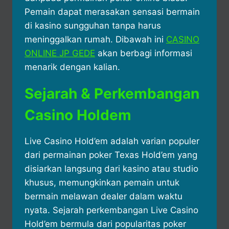
Pemain dapat merasakan sensasi bermain
di kasino sungguhan tanpa harus
meninggalkan rumah. Dibawah ini
CASINO
ONLINE JP GEDE
akan berbagi informasi
menarik dengan kalian.
Sejarah & Perkembangan
Casino Holdem
Live Casino Hold’em adalah varian populer
dari permainan poker Texas Hold’em yang
disiarkan langsung dari kasino atau studio
khusus, memungkinkan pemain untuk
bermain melawan dealer dalam waktu
nyata. Sejarah perkembangan Live Casino
Hold’em bermula dari popularitas poker