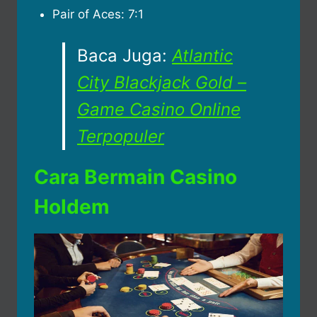
Pair of Aces: 7:1
Baca Juga:
Atlantic
City Blackjack Gold –
Game Casino Online
Terpopuler
Cara Bermain Casino
Holdem