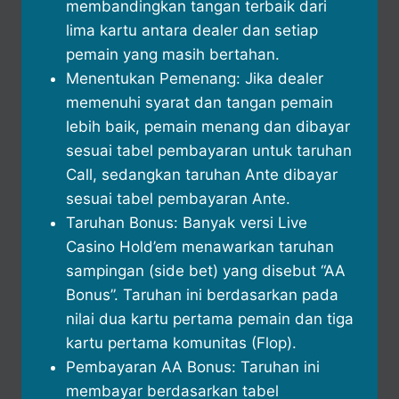
membandingkan tangan terbaik dari
lima kartu antara dealer dan setiap
pemain yang masih bertahan.
Menentukan Pemenang: Jika dealer
memenuhi syarat dan tangan pemain
lebih baik, pemain menang dan dibayar
sesuai tabel pembayaran untuk taruhan
Call, sedangkan taruhan Ante dibayar
sesuai tabel pembayaran Ante.
Taruhan Bonus: Banyak versi Live
Casino Hold’em menawarkan taruhan
sampingan (side bet) yang disebut “AA
Bonus”. Taruhan ini berdasarkan pada
nilai dua kartu pertama pemain dan tiga
kartu pertama komunitas (Flop).
Pembayaran AA Bonus: Taruhan ini
membayar berdasarkan tabel