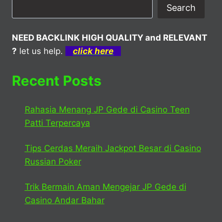
Search
NEED BACKLINK HIGH QUALITY and RELEVANT
?
let us help.
click here
Recent Posts
Rahasia Menang JP Gede di Casino Teen
Patti Terpercaya
Tips Cerdas Meraih Jackpot Besar di Casino
Russian Poker
Trik Bermain Aman Mengejar JP Gede di
Casino Andar Bahar