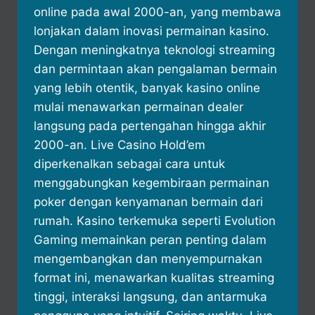
online pada awal 2000-an, yang membawa
lonjakan dalam inovasi permainan kasino.
Dengan meningkatnya teknologi streaming
dan permintaan akan pengalaman bermain
yang lebih otentik, banyak kasino online
mulai menawarkan permainan dealer
langsung pada pertengahan hingga akhir
2000-an. Live Casino Hold’em
diperkenalkan sebagai cara untuk
menggabungkan kegembiraan permainan
poker dengan kenyamanan bermain dari
rumah. Kasino terkemuka seperti Evolution
Gaming memainkan peran penting dalam
mengembangkan dan menyempurnakan
format ini, menawarkan kualitas streaming
tinggi, interaksi langsung, dan antarmuka