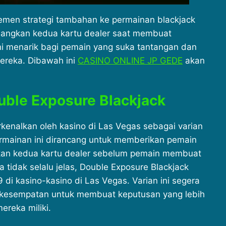
men strategi tambahan ke permainan blackjack
bangkan kedua kartu dealer saat membuat
i menarik bagi pemain yang suka tantangan dan
mereka. Dibawah ini
CASINO ONLINE JP GEDE
akan
ble Exposure Blackjack
rkenalkan oleh kasino di Las Vegas sebagai varian
Permainan ini dirancang untuk memberikan pemain
n kedua kartu dealer sebelum pemain membuat
 tidak selalu jelas, Double Exposure Blackjack
 di kasino-kasino di Las Vegas. Varian ini segera
 kesempatan untuk membuat keputusan yang lebih
reka miliki.