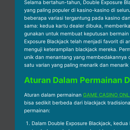
Selama bertahun-tahun, Double Exposure Blac
yang paling populer di kasino-kasino di selu
beberapa variasi tergantung pada kasino dan 
sama: kedua kartu dealer dibuka, memberik
gunakan untuk membuat keputusan bermain ya
Exposure Blackjack telah menjadi favorit di 
menguji keterampilan blackjack mereka. Pe
unik dan menantang yang membedakannya dar
satu varian yang paling menarik dan menarik 
Aturan Dalam Permainan D
Aturan dalam permainan
GAME CASINO ONL
bisa sedikit berbeda dari blackjack tradision
permainan:
Dalam Double Exposure Blackjack, kedua 