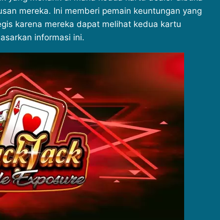
usan mereka. Ini memberi pemain keuntungan yang
gis karena mereka dapat melihat kedua kartu
arkan informasi ini.