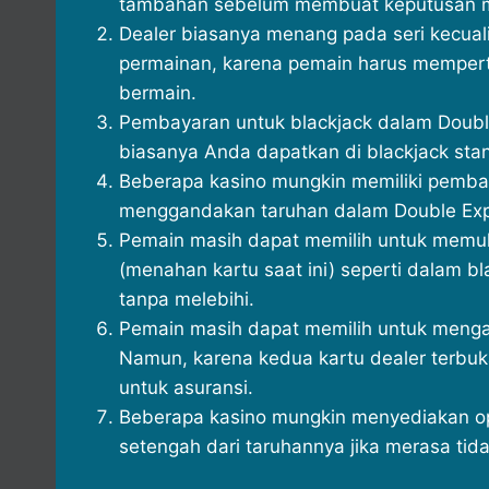
tambahan sebelum membuat keputusan 
Dealer biasanya menang pada seri kecuali
permainan, karena pemain harus mempert
bermain.
Pembayaran untuk blackjack dalam Double
biasanya Anda dapatkan di blackjack stand
Beberapa kasino mungkin memiliki pemb
menggandakan taruhan dalam Double Expo
Pemain masih dapat memilih untuk memuk
(menahan kartu saat ini) seperti dalam b
tanpa melebihi.
Pemain masih dapat memilih untuk mengam
Namun, karena kedua kartu dealer terbuk
untuk asuransi.
Beberapa kasino mungkin menyediakan op
setengah dari taruhannya jika merasa ti