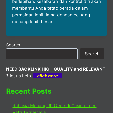
berlebihan. Kesabaran dan kontrol diri akan
membantu Anda tetap berada dalam
permainan lebih lama dengan peluang
menang lebih besar.
Search
Search
NEED BACKLINK HIGH QUALITY and RELEVANT
?
let us help.
click here
Recent Posts
Rahasia Menang JP Gede di Casino Teen
Patti Terpercaya