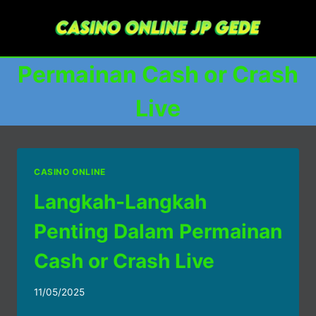
Skip
to
content
Permainan Cash or Crash
Live
CASINO ONLINE
Langkah-Langkah
Penting Dalam Permainan
Cash or Crash Live
11/05/2025