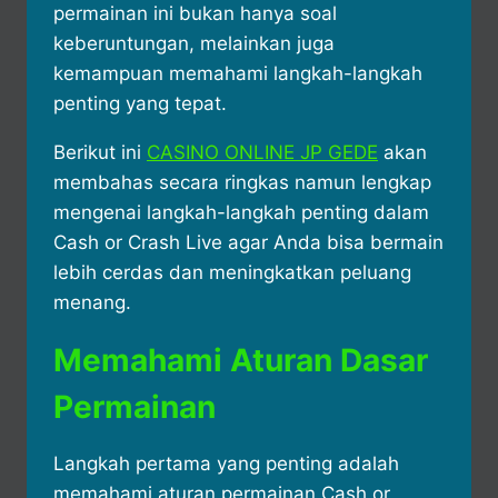
permainan ini bukan hanya soal
keberuntungan, melainkan juga
kemampuan memahami langkah-langkah
penting yang tepat.
Berikut ini
CASINO ONLINE JP GEDE
akan
membahas secara ringkas namun lengkap
mengenai langkah-langkah penting dalam
Cash or Crash Live agar Anda bisa bermain
lebih cerdas dan meningkatkan peluang
menang.
Memahami Aturan Dasar
Permainan
Langkah pertama yang penting adalah
memahami aturan permainan Cash or