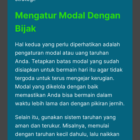
Mengatur Modal Dengan
Bijak
Hal kedua yang perlu diperhatikan adalah
pengaturan modal atau uang taruhan
Anda. Tetapkan batas modal yang sudah
disiapkan untuk bermain hari itu agar tidak
tergoda untuk terus mengejar kerugian.
Modal yang dikelola dengan baik
memastikan Anda bisa bermain dalam
waktu lebih lama dan dengan pikiran jernih.
Selain itu, gunakan sistem taruhan yang
aman dan terukur. Misalnya, memulai
dengan taruhan kecil dahulu, lalu naikkan