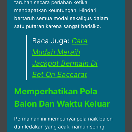
taruhan secara perlahan ketika
mendapatkan keuntungan. Hindari
bertaruh semua modal sekaligus dalam
satu putaran karena sangat berisiko.
Baca Juga:
Cara
Mudah Meraih
Jackpot Bermain Di
Bet On Baccarat
Memperhatikan Pola
Balon Dan Waktu Keluar
Permainan ini mempunyai pola naik balon
dan ledakan yang acak, namun sering