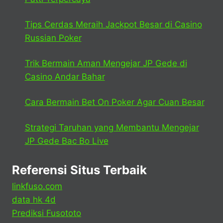
Tips Cerdas Meraih Jackpot Besar di Casino
Russian Poker
Trik Bermain Aman Mengejar JP Gede di
Casino Andar Bahar
Cara Bermain Bet On Poker Agar Cuan Besar
Strategi Taruhan yang Membantu Mengejar
JP Gede Bac Bo Live
Referensi Situs Terbaik
linkfuso.com
data hk 4d
Prediksi Fusototo