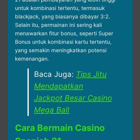
untuk kombinasi tertentu, termasuk
blackjack, yang biasanya dibayar 3:2.
Selain itu, permainan ini sering kali
menawarkan fitur bonus, seperti Super
Bonus untuk kombinasi kartu tertentu,
yang semakin meningkatkan potensi
kemenangan.
Baca Juga:
Tips Jitu
Mendapatkan
Jackpot Besar Casino
Mega Ball
Cara Bermain Casino