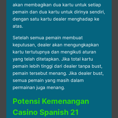
akan membagikan dua kartu untuk setiap
pemain dan dua kartu untuk dirinya sendiri,
dengan satu kartu dealer menghadap ke
atas.
Setelah semua pemain membuat
keputusan, dealer akan mengungkapkan
kartu tertutupnya dan mengikuti aturan
yang telah ditetapkan. Jika total kartu
pemain lebih tinggi dari dealer tanpa bust,
pemain tersebut menang. Jika dealer bust,
semua pemain yang masih dalam
permainan juga menang.
Potensi Kemenangan
Casino Spanish 21