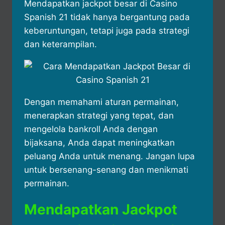
Mendapatkan jackpot besar di Casino
Spanish 21 tidak hanya bergantung pada
keberuntungan, tetapi juga pada strategi
dan keterampilan.
Dengan memahami aturan permainan,
menerapkan strategi yang tepat, dan
mengelola bankroll Anda dengan
bijaksana, Anda dapat meningkatkan
peluang Anda untuk menang. Jangan lupa
untuk bersenang-senang dan menikmati
permainan.
Mendapatkan Jackpot