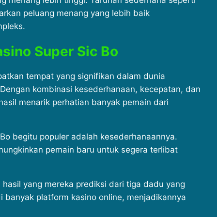
warkan peluang menang yang lebih baik
pleks.
sino Super Sic Bo
atkan tempat yang signifikan dalam dunia
e. Dengan kombinasi kesederhanaan, kecepatan, dan
asil menarik perhatian banyak pemain dari
 Bo begitu populer adalah kesederhanaannya.
ngkinkan pemain baru untuk segera terlibat
asil yang mereka prediksi dari tiga dadu yang
a di banyak platform kasino online, menjadikannya