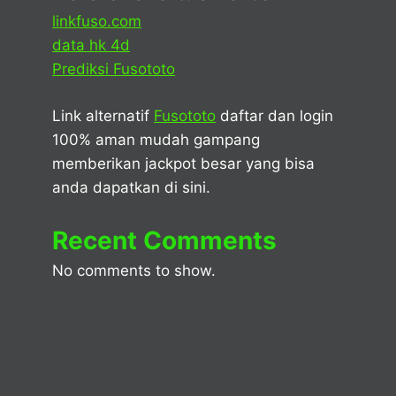
linkfuso.com
data hk 4d
Prediksi Fusototo
Link alternatif
Fusototo
daftar dan login
100% aman mudah gampang
memberikan jackpot besar yang bisa
anda dapatkan di sini.
Recent Comments
No comments to show.