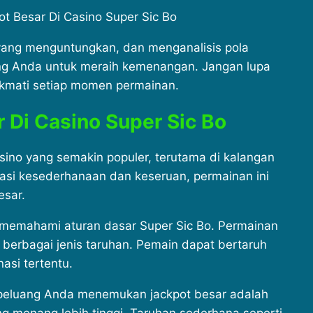
ang menguntungkan, dan menganalisis pola
ng Anda untuk meraih kemenangan. Jangan lupa
ikmati setiap momen permainan.
Di Casino Super Sic Bo
sino yang semakin populer, terutama di kalangan
si kesederhanaan dan keseruan, permainan ini
esar.
 memahami aturan dasar Super Sic Bo. Permainan
erbagai jenis taruhan. Pemain dapat bertaruh
asi tertentu.
n peluang Anda menemukan jackpot besar adalah
g menang lebih tinggi. Taruhan sederhana seperti