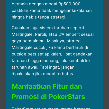
bermain dengan modal Rp500.000,
pastikan kamu tidak mengejar kekalahan
hingga habis tanpa strategi.
Gunakan juga sistem taruhan seperti
Martingale, Paroli, atau D’Alembert sesuai
gaya bermainmu. Misalnya, strategi
Martingale cocok jika kamu bertaruh di
outside bets setiap kalah, lipat gandakan
taruhan hingga menang, lalu kembali ke
taruhan awal. Tapi ingat, jangan
dipaksakan jika modal terbatas.
Manfaatkan Fitur dan
Promosi di PokerStars