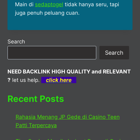
Main di
sedaptogel
tidak hanya seru, tapi
juga penuh peluang cuan.
Search
Search
NEED BACKLINK HIGH QUALITY and RELEVANT
?
let us help.
click here
Recent Posts
Rahasia Menang JP Gede di Casino Teen
Patti Terpercaya