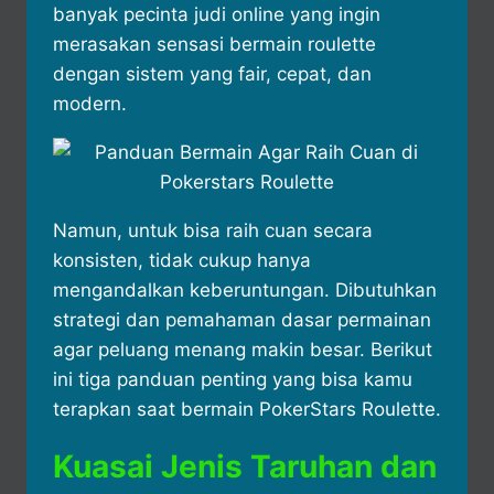
banyak pecinta judi online yang ingin
merasakan sensasi bermain roulette
dengan sistem yang fair, cepat, dan
modern.
Namun, untuk bisa raih cuan secara
konsisten, tidak cukup hanya
mengandalkan keberuntungan. Dibutuhkan
strategi dan pemahaman dasar permainan
agar peluang menang makin besar. Berikut
ini tiga panduan penting yang bisa kamu
terapkan saat bermain PokerStars Roulette.
Kuasai Jenis Taruhan dan