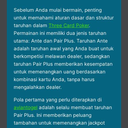
Sebelum Anda mulai bermain, penting
untuk memahami aturan dasar dan struktur
taruhan dalam
Three Card Poker
.
Permainan ini memiliki dua jenis taruhan
utama: Ante dan Pair Plus. Taruhan Ante
adalah taruhan awal yang Anda buat untuk
berkompetisi melawan dealer, sedangkan
taruhan Pair Plus memberikan kesempatan
untuk memenangkan uang berdasarkan
kombinasi kartu Anda, tanpa harus
mengalahkan dealer.
Pola pertama yang perlu diterapkan di
aviantogel
adalah selalu membuat taruhan
Pair Plus. Ini memberikan peluang
tambahan untuk memenangkan jackpot