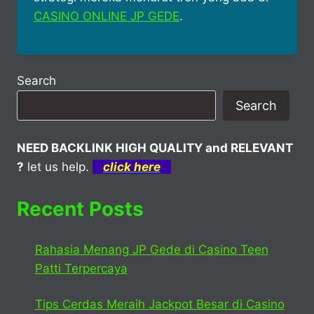
CASINO ONLINE JP GEDE
.
Search
Search
NEED BACKLINK HIGH QUALITY and RELEVANT
?
let us help.
click here
Recent Posts
Rahasia Menang JP Gede di Casino Teen
Patti Terpercaya
Tips Cerdas Meraih Jackpot Besar di Casino