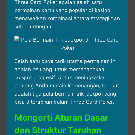
Three Card Poker adalah salah satu
permainan kartu yang populer di kasino,
menawarkan kombinasi antara strategi dan
keberuntungan.
Salah satu daya tarik utama permainan ini
adalah peluang untuk memenangkan
jackpot progresif. Untuk meningkatkan
peluang Anda meraih kemenangan, berikut
adalah tiga pola bermain trik jackpot yang
bisa diterapkan dalam Three Card Poker.
Mengerti Aturan Dasar
dan Struktur Taruhan