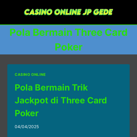
Skip
to
content
Pola Bermain Three Card
Poker
CASINO ONLINE
Pola Bermain Trik
Jackpot di Three Card
Poker
04/04/2025